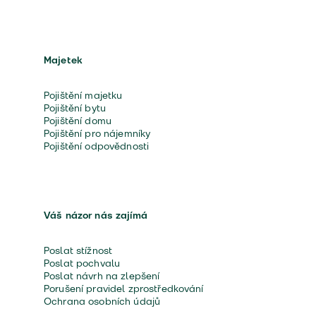
Majetek
Pojištění majetku
Pojištění bytu
Pojištění domu
Pojištění pro nájemníky
Pojištění odpovědnosti
Váš názor nás zajímá
Poslat stížnost
Poslat pochvalu
Poslat návrh na zlepšení
Porušení pravidel zprostředkování
Ochrana osobních údajů