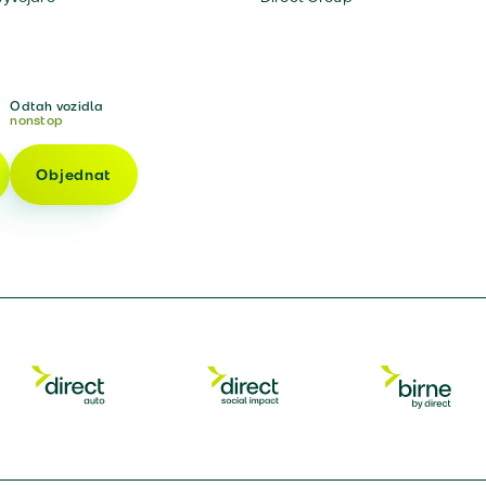
Odtah vozidla
nonstop
Objednat