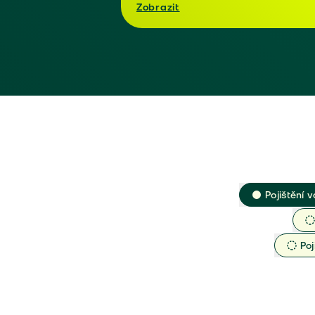
Zobrazit
Pojištění v
Poj