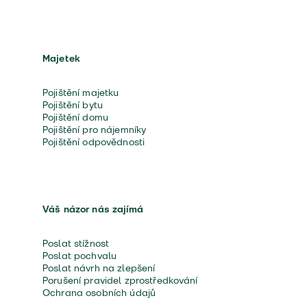
Majetek
Pojištění majetku
Pojištění bytu
Pojištění domu
Pojištění pro nájemníky
Pojištění odpovědnosti
Váš názor nás zajímá
Poslat stížnost
Poslat pochvalu
Poslat návrh na zlepšení
Porušení pravidel zprostředkování
Ochrana osobních údajů