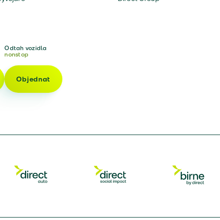
Odtah vozidla
nonstop
Objednat