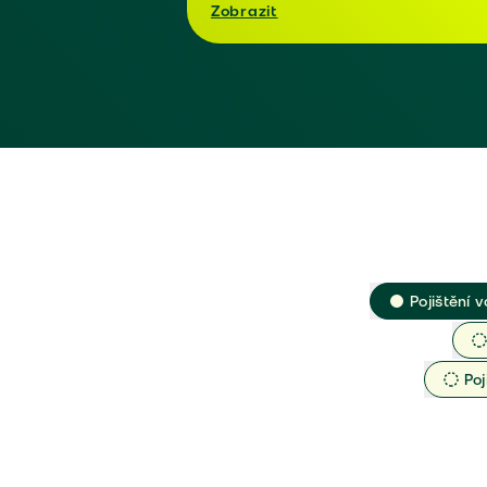
Zobrazit
Pojištění v
Poj