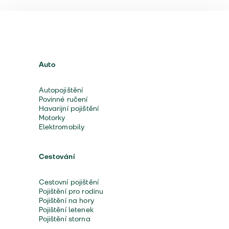
Auto
Autopojištění
Povinné ručení
Havarijní pojištění
Motorky
Elektromobily
Cestování
Cestovní pojištění
Pojištění pro rodinu
Pojištění na hory
Pojištění letenek
Pojištění storna