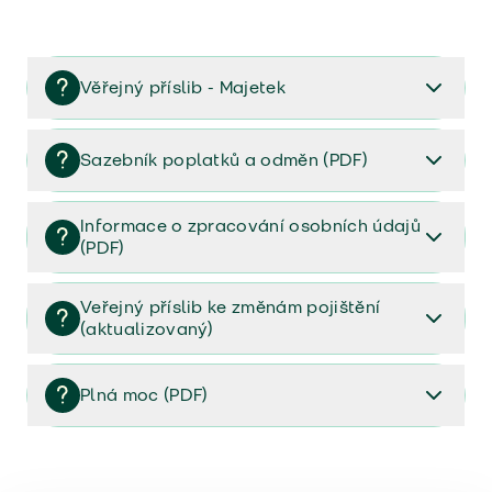
Věřejný příslib - Majetek
Věřejný příslib majetek 2023
Sazebník poplatků a odměn (PDF)
Sazebník poplatků a odměn (PDF)
Informace o zpracování osobních údajů
(PDF)
Informace o zpracování osobních údajů (PDF)
Veřejný příslib ke změnám pojištění
(aktualizovaný)
Veřejný příslib ke změnám pojištění (aktualizovaný)
Plná moc (PDF)
Plná moc (PDF)