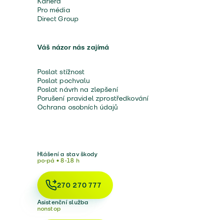
Kariéra
Pro média
Direct Group
Váš názor nás zajímá
Poslat stížnost
Poslat pochvalu
Poslat návrh na zlepšení
Porušení pravidel zprostředkování
Ochrana osobních údajů
Hlášení a stav škody
po-pá • 8-18 h
270 270 777
Asistenční služba
nonstop