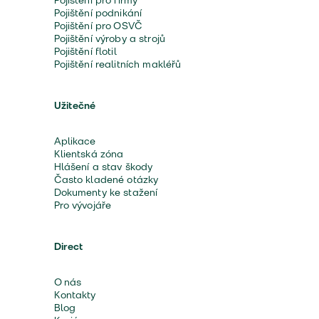
Pojištění pro firmy
Pojištění podnikání
Pojištění pro OSVČ
Pojištění výroby a strojů
Pojištění flotil
Pojištění realitních makléřů
Užitečné
Aplikace
Klientská zóna
Hlášení a stav škody
Často kladené otázky
Dokumenty ke stažení
Pro vývojáře
Direct
O nás
Kontakty
Blog