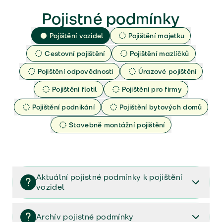
Pojistné podmínky
Pojištění vozidel
Pojištění majetku
Cestovní pojištění
Pojištění mazlíčků
Pojištění odpovědnosti
Úrazové pojištění
Pojištění flotil
Pojištění pro firmy
Pojištění podnikání
Pojištění bytových domů
Stavebně montážní pojištění
Aktuální pojistné podmínky k pojištění
vozidel
Pojištění vozidel/Pojistné podmínky a vše důležité ke
smlouvě (PDF)
Archív pojistné podmínky