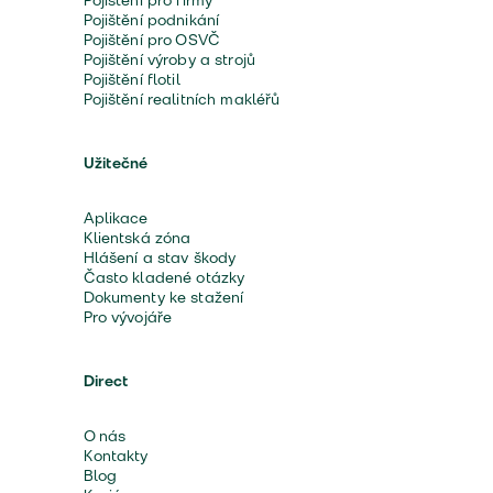
Pojištění pro firmy
Pojištění podnikání
Pojištění pro OSVČ
Pojištění výroby a strojů
Pojištění flotil
Pojištění realitních makléřů
Užitečné
Aplikace
Klientská zóna
Hlášení a stav škody
Často kladené otázky
Dokumenty ke stažení
Pro vývojáře
Direct
O nás
Kontakty
Blog