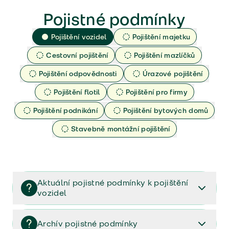
Pojistné podmínky
Pojištění vozidel
Pojištění majetku
Cestovní pojištění
Pojištění mazlíčků
Pojištění odpovědnosti
Úrazové pojištění
Pojištění flotil
Pojištění pro firmy
Pojištění podnikání
Pojištění bytových domů
Stavebně montážní pojištění
Aktuální pojistné podmínky k pojištění
vozidel
Pojištění vozidel/Pojistné podmínky a vše důležité ke
smlouvě (PDF)
Archív pojistné podmínky