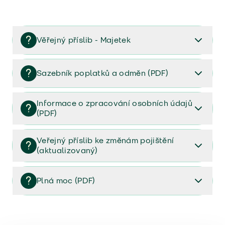
Věřejný příslib - Majetek
Věřejný příslib majetek 2023
Sazebník poplatků a odměn (PDF)
Sazebník poplatků a odměn (PDF)
Informace o zpracování osobních údajů
(PDF)
Informace o zpracování osobních údajů (PDF)
Veřejný příslib ke změnám pojištění
(aktualizovaný)
Veřejný příslib ke změnám pojištění (aktualizovaný)
Plná moc (PDF)
Plná moc (PDF)