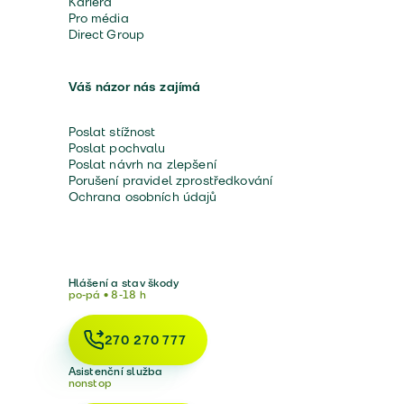
Kariéra
Pro média
Direct Group
Váš názor nás zajímá
Poslat stížnost
Poslat pochvalu
Poslat návrh na zlepšení
Porušení pravidel zprostředkování
Ochrana osobních údajů
Hlášení a stav škody
po-pá • 8-18 h
270 270 777
Asistenční služba
nonstop