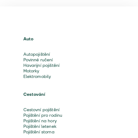
Auto
Autopojištění
Povinné ručení
Havarijní pojištění
Motorky
Elektromobily
Cestování
Cestovní pojištění
Pojištění pro rodinu
Pojištění na hory
Pojištění letenek
Pojištění storna