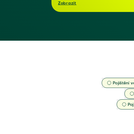
Zobrazit
Pojištění v
Poj