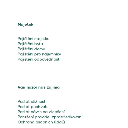
Majetek
Pojištění majetku
Pojištění bytu
Pojištění domu
Pojištění pro nájemníky
Pojištění odpovědnosti
Váš názor nás zajímá
Poslat stížnost
Poslat pochvalu
Poslat návrh na zlepšení
Porušení pravidel zprostředkování
Ochrana osobních údajů