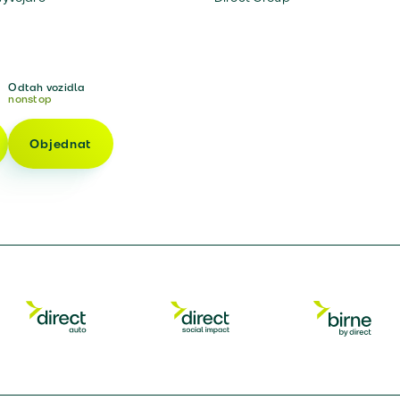
Odtah vozidla
nonstop
Objednat