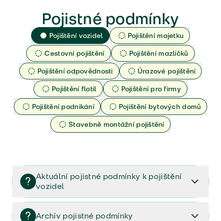
Pojistné podmínky
Pojištění vozidel
Pojištění majetku
Cestovní pojištění
Pojištění mazlíčků
Pojištění odpovědnosti
Úrazové pojištění
Pojištění flotil
Pojištění pro firmy
Pojištění podnikání
Pojištění bytových domů
Stavebně montážní pojištění
Aktuální pojistné podmínky k pojištění
vozidel
Pojištění vozidel/Pojistné podmínky a vše důležité ke
smlouvě (PDF)
Archív pojistné podmínky