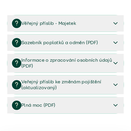
Věřejný příslib - Majetek
Věřejný příslib majetek 2023
Sazebník poplatků a odměn (PDF)
Sazebník poplatků a odměn (PDF)
Informace o zpracování osobních údajů
(PDF)
Informace o zpracování osobních údajů (PDF)
Veřejný příslib ke změnám pojištění
(aktualizovaný)
Veřejný příslib ke změnám pojištění (aktualizovaný)
Plná moc (PDF)
Plná moc (PDF)