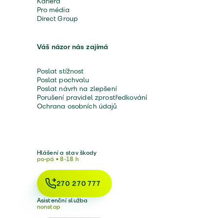
Kariéra
Pro média
Direct Group
Váš názor nás zajímá
Poslat stížnost
Poslat pochvalu
Poslat návrh na zlepšení
Porušení pravidel zprostředkování
Ochrana osobních údajů
Hlášení a stav škody
po-pá • 8-18 h
270 270 777
Asistenční služba
nonstop