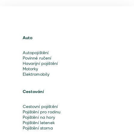
Auto
Autopojištění
Povinné ručení
Havarijní pojištění
Motorky
Elektromobily
Cestování
Cestovní pojištění
Pojištění pro rodinu
Pojištění na hory
Pojištění letenek
Pojištění storna