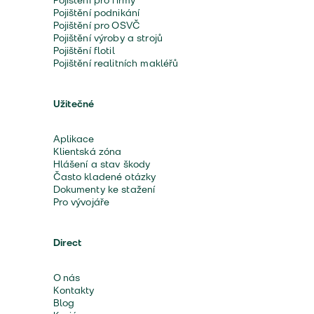
Pojištění pro firmy
Pojištění podnikání
Pojištění pro OSVČ
Pojištění výroby a strojů
Pojištění flotil
Pojištění realitních makléřů
Užitečné
Aplikace
Klientská zóna
Hlášení a stav škody
Často kladené otázky
Dokumenty ke stažení
Pro vývojáře
Direct
O nás
Kontakty
Blog