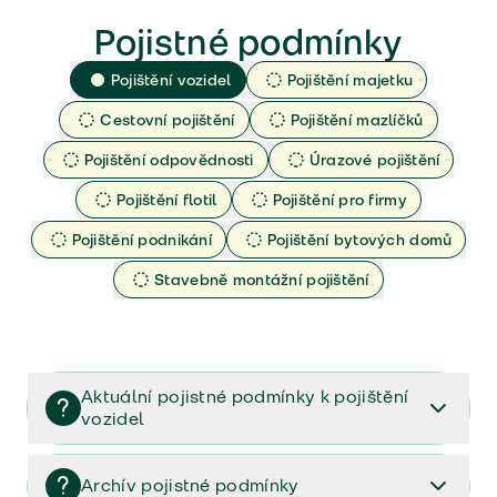
Pojistné podmínky
Pojištění vozidel
Pojištění majetku
Cestovní pojištění
Pojištění mazlíčků
Pojištění odpovědnosti
Úrazové pojištění
Pojištění flotil
Pojištění pro firmy
Pojištění podnikání
Pojištění bytových domů
Stavebně montážní pojištění
Aktuální pojistné podmínky k pojištění
vozidel
Pojištění vozidel/Pojistné podmínky a vše důležité ke
smlouvě (PDF)
Archív pojistné podmínky