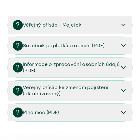
Věřejný příslib - Majetek
Věřejný příslib majetek 2023
Sazebník poplatků a odměn (PDF)
Sazebník poplatků a odměn (PDF)
Informace o zpracování osobních údajů
(PDF)
Informace o zpracování osobních údajů (PDF)
Veřejný příslib ke změnám pojištění
(aktualizovaný)
Veřejný příslib ke změnám pojištění (aktualizovaný)
Plná moc (PDF)
Plná moc (PDF)