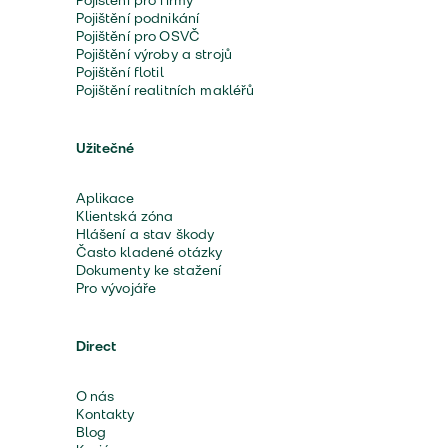
Pojištění pro firmy
Pojištění podnikání
Pojištění pro OSVČ
Pojištění výroby a strojů
Pojištění flotil
Pojištění realitních makléřů
Užitečné
Aplikace
Klientská zóna
Hlášení a stav škody
Často kladené otázky
Dokumenty ke stažení
Pro vývojáře
Direct
O nás
Kontakty
Blog