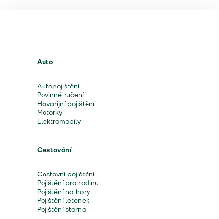
Auto
Autopojištění
Povinné ručení
Havarijní pojištění
Motorky
Elektromobily
Cestování
Cestovní pojištění
Pojištění pro rodinu
Pojištění na hory
Pojištění letenek
Pojištění storna