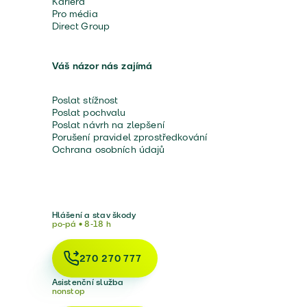
Kariéra
Pro média
Direct Group
Váš názor nás zajímá
Poslat stížnost
Poslat pochvalu
Poslat návrh na zlepšení
Porušení pravidel zprostředkování
Ochrana osobních údajů
Hlášení a stav škody
po-pá • 8-18 h
270 270 777
Asistenční služba
nonstop