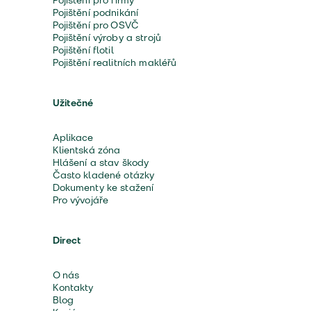
Pojištění pro firmy
Pojištění podnikání
Pojištění pro OSVČ
Pojištění výroby a strojů
Pojištění flotil
Pojištění realitních makléřů
Užitečné
Aplikace
Klientská zóna
Hlášení a stav škody
Často kladené otázky
Dokumenty ke stažení
Pro vývojáře
Direct
O nás
Kontakty
Blog