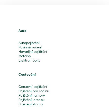
Auto
Autopojištění
Povinné ručení
Havarijní pojištění
Motorky
Elektromobily
Cestování
Cestovní pojištění
Pojištění pro rodinu
Pojištění na hory
Pojištění letenek
Pojištění storna