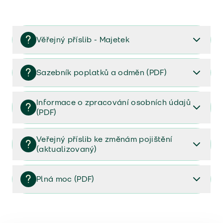
Věřejný příslib - Majetek
Věřejný příslib majetek 2023
Sazebník poplatků a odměn (PDF)
Sazebník poplatků a odměn (PDF)
Informace o zpracování osobních údajů
(PDF)
Informace o zpracování osobních údajů (PDF)
Veřejný příslib ke změnám pojištění
(aktualizovaný)
Veřejný příslib ke změnám pojištění (aktualizovaný)
Plná moc (PDF)
Plná moc (PDF)