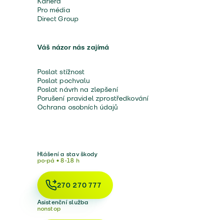
Kariéra
Pro média
Direct Group
Váš názor nás zajímá
Poslat stížnost
Poslat pochvalu
Poslat návrh na zlepšení
Porušení pravidel zprostředkování
Ochrana osobních údajů
Hlášení a stav škody
po-pá • 8-18 h
270 270 777
Asistenční služba
nonstop