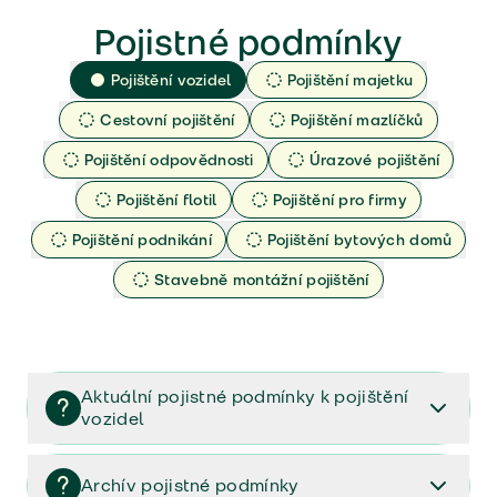
Pojistné podmínky
Pojištění vozidel
Pojištění majetku
Cestovní pojištění
Pojištění mazlíčků
Pojištění odpovědnosti
Úrazové pojištění
Pojištění flotil
Pojištění pro firmy
Pojištění podnikání
Pojištění bytových domů
Stavebně montážní pojištění
Aktuální pojistné podmínky k pojištění
vozidel
Pojištění vozidel/Pojistné podmínky a vše důležité ke
smlouvě (PDF)
Archív pojistné podmínky