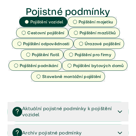
Pojistné podmínky
Pojištění vozidel
Pojištění majetku
Cestovní pojištění
Pojištění mazlíčků
Pojištění odpovědnosti
Úrazové pojištění
Pojištění flotil
Pojištění pro firmy
Pojištění podnikání
Pojištění bytových domů
Stavebně montážní pojištění
Aktuální pojistné podmínky k pojištění
vozidel
Pojištění vozidel/Pojistné podmínky a vše důležité ke
smlouvě (PDF)
Archív pojistné podmínky