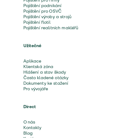
Pojištění pro firmy
Pojištění podnikání
Pojištění pro OSVČ
Pojištění výroby a strojů
Pojištění flotil
Pojištění realitních makléřů
Užitečné
Aplikace
Klientská zóna
Hlášení a stav škody
Často kladené otázky
Dokumenty ke stažení
Pro vývojáře
Direct
O nás
Kontakty
Blog