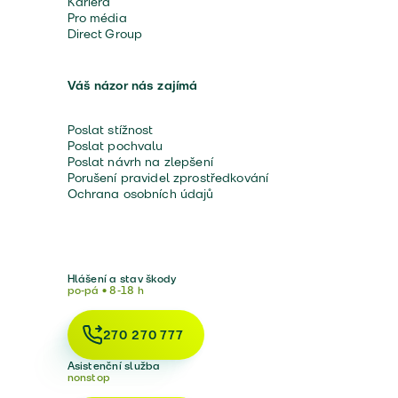
Kariéra
Pro média
Direct Group
Váš názor nás zajímá
Poslat stížnost
Poslat pochvalu
Poslat návrh na zlepšení
Porušení pravidel zprostředkování
Ochrana osobních údajů
Hlášení a stav škody
po-pá • 8-18 h
270 270 777
Asistenční služba
nonstop