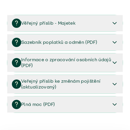
Věřejný příslib - Majetek
Věřejný příslib majetek 2023
Sazebník poplatků a odměn (PDF)
Sazebník poplatků a odměn (PDF)
Informace o zpracování osobních údajů
(PDF)
Informace o zpracování osobních údajů (PDF)
Veřejný příslib ke změnám pojištění
(aktualizovaný)
Veřejný příslib ke změnám pojištění (aktualizovaný)
Plná moc (PDF)
Plná moc (PDF)