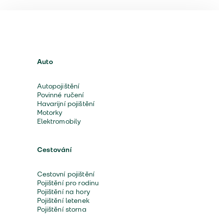
Auto
Autopojištění
Povinné ručení
Havarijní pojištění
Motorky
Elektromobily
Cestování
Cestovní pojištění
Pojištění pro rodinu
Pojištění na hory
Pojištění letenek
Pojištění storna