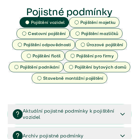
Pojistné podmínky
Pojištění vozidel
Pojištění majetku
Cestovní pojištění
Pojištění mazlíčků
Pojištění odpovědnosti
Úrazové pojištění
Pojištění flotil
Pojištění pro firmy
Pojištění podnikání
Pojištění bytových domů
Stavebně montážní pojištění
Aktuální pojistné podmínky k pojištění
vozidel
Pojištění vozidel/Pojistné podmínky a vše důležité ke
smlouvě (PDF)
Archív pojistné podmínky