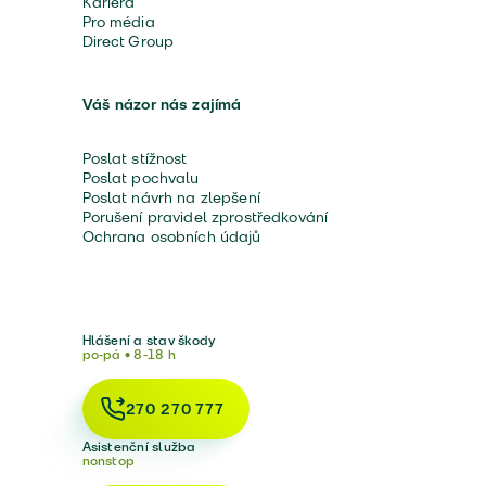
Kariéra
Pro média
Direct Group
Váš názor nás zajímá
Poslat stížnost
Poslat pochvalu
Poslat návrh na zlepšení
Porušení pravidel zprostředkování
Ochrana osobních údajů
Hlášení a stav škody
po-pá • 8-18 h
270 270 777
Asistenční služba
nonstop