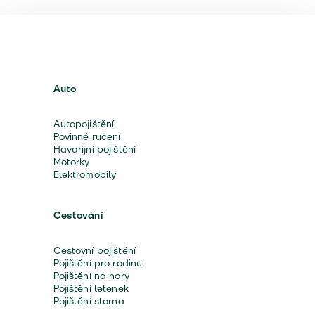
Auto
Autopojištění
Povinné ručení
Havarijní pojištění
Motorky
Elektromobily
Cestování
Cestovní pojištění
Pojištění pro rodinu
Pojištění na hory
Pojištění letenek
Pojištění storna