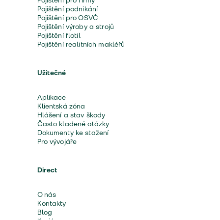
Pojištění pro firmy
Pojištění podnikání
Pojištění pro OSVČ
Pojištění výroby a strojů
Pojištění flotil
Pojištění realitních makléřů
Užitečné
Aplikace
Klientská zóna
Hlášení a stav škody
Často kladené otázky
Dokumenty ke stažení
Pro vývojáře
Direct
O nás
Kontakty
Blog