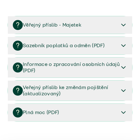
Věřejný příslib - Majetek
Věřejný příslib majetek 2023
Sazebník poplatků a odměn (PDF)
Sazebník poplatků a odměn (PDF)
Informace o zpracování osobních údajů
(PDF)
Informace o zpracování osobních údajů (PDF)
Veřejný příslib ke změnám pojištění
(aktualizovaný)
Veřejný příslib ke změnám pojištění (aktualizovaný)
Plná moc (PDF)
Plná moc (PDF)