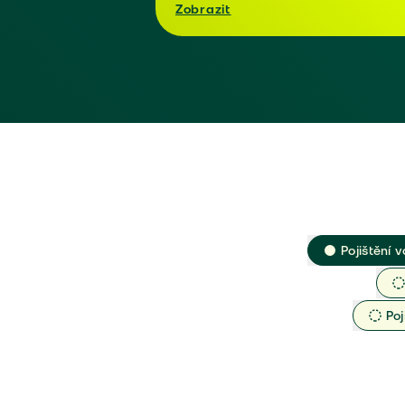
Zobrazit
Pojištění v
Poj