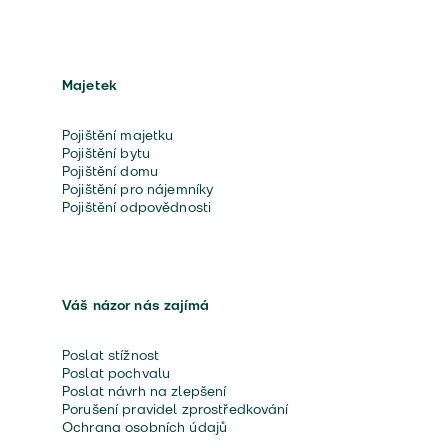
Majetek
Pojištění majetku
Pojištění bytu
Pojištění domu
Pojištění pro nájemníky
Pojištění odpovědnosti
Váš názor nás zajímá
Poslat stížnost
Poslat pochvalu
Poslat návrh na zlepšení
Porušení pravidel zprostředkování
Ochrana osobních údajů