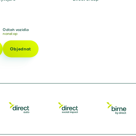
Odtah vozidla
nonstop
Objednat