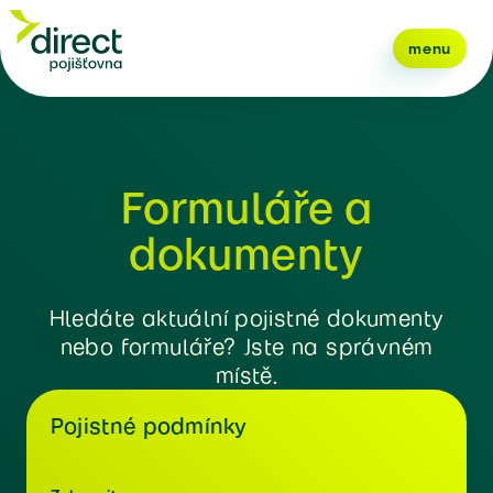
menu
Formuláře a
dokumenty
Hledáte aktuální pojistné dokumenty
nebo formuláře? Jste na správném
místě.
Pojistné podmínky