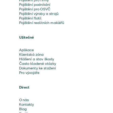
Pojištění pro firmy
Pojištění podnikání
Pojištění pro OSVČ
Pojištění výroby a strojů
Pojištění flotil
Pojištění realitních makléřů
Užitečné
Aplikace
Klientská zóna
Hlášení a stav škody
Často kladené otázky
Dokumenty ke stažení
Pro vývojáře
Direct
O nás
Kontakty
Blog