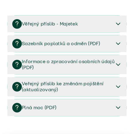
Věřejný příslib - Majetek
Věřejný příslib majetek 2023
Sazebník poplatků a odměn (PDF)
Sazebník poplatků a odměn (PDF)
Informace o zpracování osobních údajů
(PDF)
Informace o zpracování osobních údajů (PDF)
Veřejný příslib ke změnám pojištění
(aktualizovaný)
Veřejný příslib ke změnám pojištění (aktualizovaný)
Plná moc (PDF)
Plná moc (PDF)