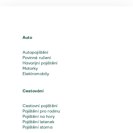
Auto
Autopojištění
Povinné ručení
Havarijní pojištění
Motorky
Elektromobily
Cestování
Cestovní pojištění
Pojištění pro rodinu
Pojištění na hory
Pojištění letenek
Pojištění storna