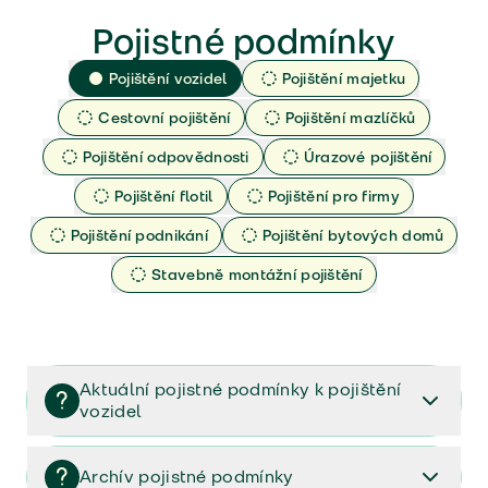
Pojistné podmínky
Pojištění vozidel
Pojištění majetku
Cestovní pojištění
Pojištění mazlíčků
Pojištění odpovědnosti
Úrazové pojištění
Pojištění flotil
Pojištění pro firmy
Pojištění podnikání
Pojištění bytových domů
Stavebně montážní pojištění
Aktuální pojistné podmínky k pojištění
vozidel
Pojištění vozidel/Pojistné podmínky a vše důležité ke
smlouvě (PDF)
Archív pojistné podmínky