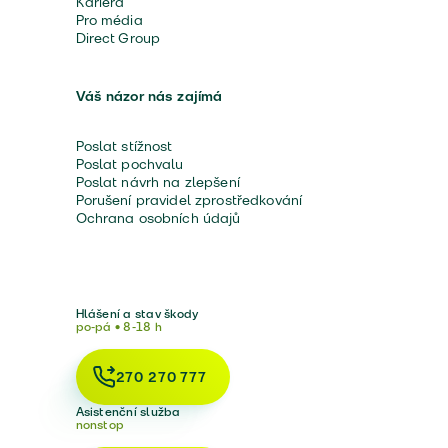
Kariéra
Pro média
Direct Group
Váš názor nás zajímá
Poslat stížnost
Poslat pochvalu
Poslat návrh na zlepšení
Porušení pravidel zprostředkování
Ochrana osobních údajů
Hlášení a stav škody
po-pá • 8-18 h
270 270 777
Asistenční služba
nonstop