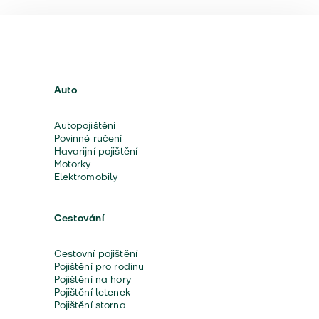
Auto
Autopojištění
Povinné ručení
Havarijní pojištění
Motorky
Elektromobily
Cestování
Cestovní pojištění
Pojištění pro rodinu
Pojištění na hory
Pojištění letenek
Pojištění storna