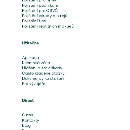
Pojištění pro firmy
Pojištění podnikání
Pojištění pro OSVČ
Pojištění výroby a strojů
Pojištění flotil
Pojištění realitních makléřů
Užitečné
Aplikace
Klientská zóna
Hlášení a stav škody
Často kladené otázky
Dokumenty ke stažení
Pro vývojáře
Direct
O nás
Kontakty
Blog