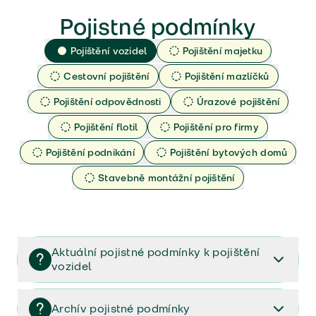
Pojistné podmínky
Pojištění vozidel
Pojištění majetku
Cestovní pojištění
Pojištění mazlíčků
Pojištění odpovědnosti
Úrazové pojištění
Pojištění flotil
Pojištění pro firmy
Pojištění podnikání
Pojištění bytových domů
Stavebně montážní pojištění
Aktuální pojistné podmínky k pojištění
vozidel
Pojištění vozidel/Pojistné podmínky a vše důležité ke
smlouvě (PDF)
Archív pojistné podmínky