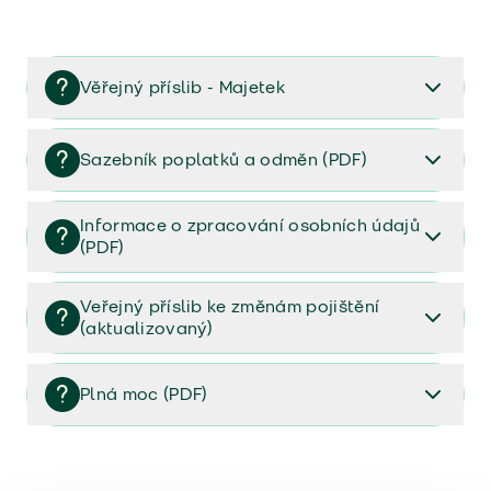
Věřejný příslib - Majetek
Věřejný příslib majetek 2023
Sazebník poplatků a odměn (PDF)
Sazebník poplatků a odměn (PDF)
Informace o zpracování osobních údajů
(PDF)
Informace o zpracování osobních údajů (PDF)
Veřejný příslib ke změnám pojištění
(aktualizovaný)
Veřejný příslib ke změnám pojištění (aktualizovaný)
Plná moc (PDF)
Plná moc (PDF)