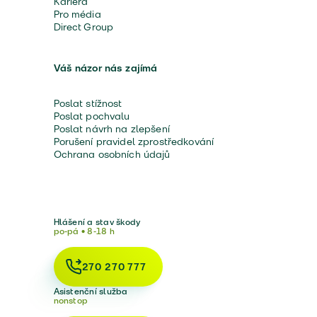
Kariéra
Pro média
Direct Group
Váš názor nás zajímá
Poslat stížnost
Poslat pochvalu
Poslat návrh na zlepšení
Porušení pravidel zprostředkování
Ochrana osobních údajů
Hlášení a stav škody
po-pá • 8-18 h
270 270 777
Asistenční služba
nonstop