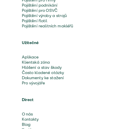
Pojištění pro firmy
Pojištění podnikání
Pojištění pro OSVČ
Pojištění výroby a strojů
Pojištění flotil
Pojištění realitních makléřů
Užitečné
Aplikace
Klientská zóna
Hlášení a stav škody
Často kladené otázky
Dokumenty ke stažení
Pro vývojáře
Direct
O nás
Kontakty
Blog