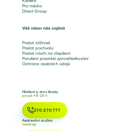
Kariéra
Pro média
Direct Group
Váš názor nás zajímá
Poslat stížnost
Poslat pochvalu
Poslat návrh na zlepšení
Porušení pravidel zprostředkování
Ochrana osobních údajů
Hlášení a stav škody
po-pá • 8-18 h
270 270 777
Asistenční služba
nonstop