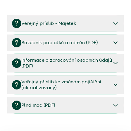
Věřejný příslib - Majetek
Věřejný příslib majetek 2023
Sazebník poplatků a odměn (PDF)
Sazebník poplatků a odměn (PDF)
Informace o zpracování osobních údajů
(PDF)
Informace o zpracování osobních údajů (PDF)
Veřejný příslib ke změnám pojištění
(aktualizovaný)
Veřejný příslib ke změnám pojištění (aktualizovaný)
Plná moc (PDF)
Plná moc (PDF)