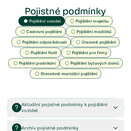
Pojistné podmínky
Pojištění vozidel
Pojištění majetku
Cestovní pojištění
Pojištění mazlíčků
Pojištění odpovědnosti
Úrazové pojištění
Pojištění flotil
Pojištění pro firmy
Pojištění podnikání
Pojištění bytových domů
Stavebně montážní pojištění
Aktuální pojistné podmínky k pojištění
vozidel
Pojištění vozidel/Pojistné podmínky a vše důležité ke
smlouvě (PDF)
Archív pojistné podmínky