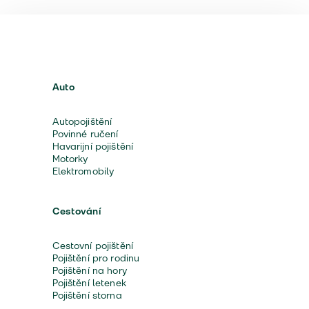
Auto
Autopojištění
Povinné ručení
Havarijní pojištění
Motorky
Elektromobily
Cestování
Cestovní pojištění
Pojištění pro rodinu
Pojištění na hory
Pojištění letenek
Pojištění storna