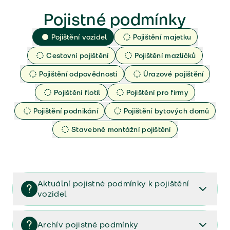
Pojistné podmínky
Pojištění vozidel
Pojištění majetku
Cestovní pojištění
Pojištění mazlíčků
Pojištění odpovědnosti
Úrazové pojištění
Pojištění flotil
Pojištění pro firmy
Pojištění podnikání
Pojištění bytových domů
Stavebně montážní pojištění
Aktuální pojistné podmínky k pojištění
vozidel
Pojištění vozidel/Pojistné podmínky a vše důležité ke
smlouvě (PDF)
Archív pojistné podmínky