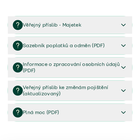
Věřejný příslib - Majetek
Věřejný příslib majetek 2023
Sazebník poplatků a odměn (PDF)
Sazebník poplatků a odměn (PDF)
Informace o zpracování osobních údajů
(PDF)
Informace o zpracování osobních údajů (PDF)
Veřejný příslib ke změnám pojištění
(aktualizovaný)
Veřejný příslib ke změnám pojištění (aktualizovaný)
Plná moc (PDF)
Plná moc (PDF)