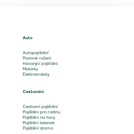
Auto
Autopojištění
Povinné ručení
Havarijní pojištění
Motorky
Elektromobily
Cestování
Cestovní pojištění
Pojištění pro rodinu
Pojištění na hory
Pojištění letenek
Pojištění storna