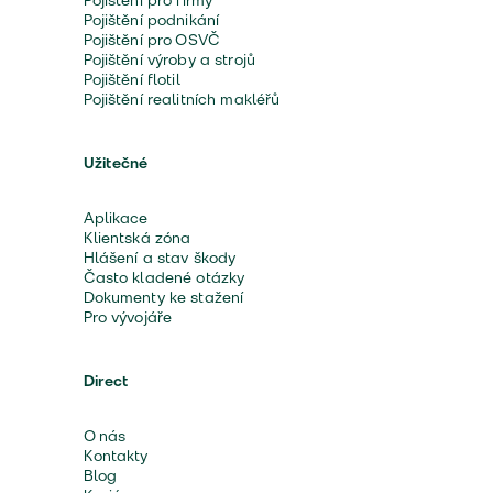
Pojištění pro firmy
Pojištění podnikání
Pojištění pro OSVČ
Pojištění výroby a strojů
Pojištění flotil
Pojištění realitních makléřů
Užitečné
Aplikace
Klientská zóna
Hlášení a stav škody
Často kladené otázky
Dokumenty ke stažení
Pro vývojáře
Direct
O nás
Kontakty
Blog