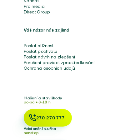
Kariéra
Pro média
Direct Group
Váš názor nás zajímá
Poslat stížnost
Poslat pochvalu
Poslat návrh na zlepšení
Porušení pravidel zprostředkování
Ochrana osobních údajů
Hlášení a stav škody
po-pá • 8-18 h
270 270 777
Asistenční služba
nonstop