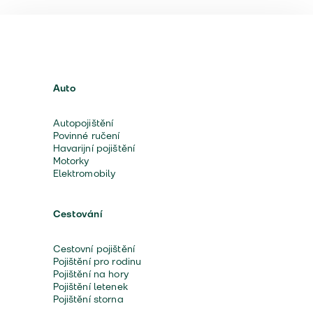
Auto
Autopojištění
Povinné ručení
Havarijní pojištění
Motorky
Elektromobily
Cestování
Cestovní pojištění
Pojištění pro rodinu
Pojištění na hory
Pojištění letenek
Pojištění storna