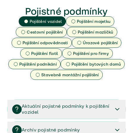
Pojistné podmínky
Pojištění vozidel
Pojištění majetku
Cestovní pojištění
Pojištění mazlíčků
Pojištění odpovědnosti
Úrazové pojištění
Pojištění flotil
Pojištění pro firmy
Pojištění podnikání
Pojištění bytových domů
Stavebně montážní pojištění
Aktuální pojistné podmínky k pojištění
vozidel
Pojištění vozidel/Pojistné podmínky a vše důležité ke
smlouvě (PDF)
Archív pojistné podmínky