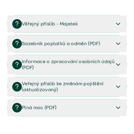
Věřejný příslib - Majetek
Věřejný příslib majetek 2023
Sazebník poplatků a odměn (PDF)
Sazebník poplatků a odměn (PDF)
Informace o zpracování osobních údajů
(PDF)
Informace o zpracování osobních údajů (PDF)
Veřejný příslib ke změnám pojištění
(aktualizovaný)
Veřejný příslib ke změnám pojištění (aktualizovaný)
Plná moc (PDF)
Plná moc (PDF)