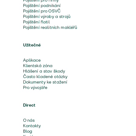
Pojištění pro firmy
Pojištění podnikání
Pojištění pro OSVČ
Pojištění výroby a strojů
Pojištění flotil
Pojištění realitních makléřů
Užitečné
Aplikace
Klientská zóna
Hlášení a stav škody
Často kladené otázky
Dokumenty ke stažení
Pro vývojáře
Direct
O nás
Kontakty
Blog