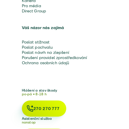
Kariéra
Pro média
Direct Group
Váš názor nás zajímá
Poslat stížnost
Poslat pochvalu
Poslat návrh na zlepšení
Porušení pravidel zprostředkování
Ochrana osobních údajů
Hlášení a stav škody
po-pá • 8-18 h
270 270 777
Asistenční služba
nonstop