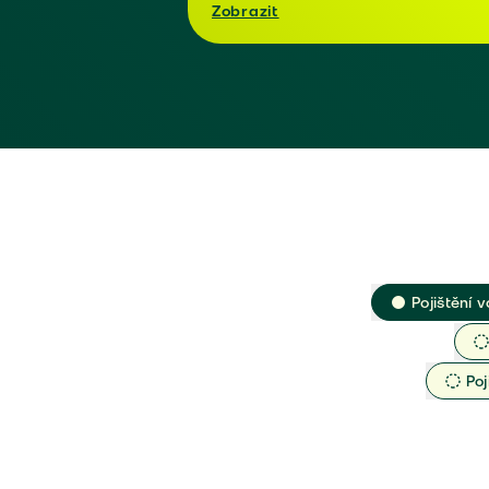
Zobrazit
Pojištění v
Poj