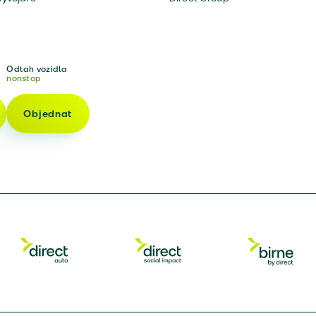
Odtah vozidla
nonstop
Objednat