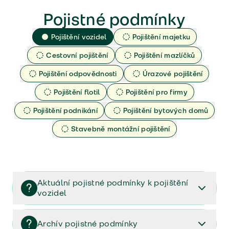
Pojistné podmínky
Pojištění vozidel
Pojištění majetku
Cestovní pojištění
Pojištění mazlíčků
Pojištění odpovědnosti
Úrazové pojištění
Pojištění flotil
Pojištění pro firmy
Pojištění podnikání
Pojištění bytových domů
Stavebně montážní pojištění
Aktuální pojistné podmínky k pojištění
vozidel
Pojištění vozidel/Pojistné podmínky a vše důležité ke
smlouvě (PDF)
Archív pojistné podmínky