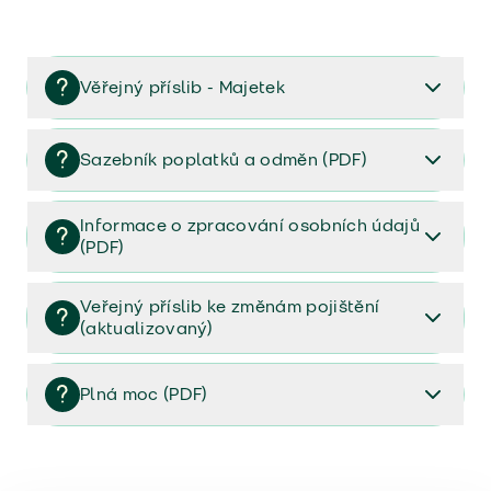
Věřejný příslib - Majetek
Věřejný příslib majetek 2023
Sazebník poplatků a odměn (PDF)
Sazebník poplatků a odměn (PDF)
Informace o zpracování osobních údajů
(PDF)
Informace o zpracování osobních údajů (PDF)
Veřejný příslib ke změnám pojištění
(aktualizovaný)
Veřejný příslib ke změnám pojištění (aktualizovaný)
Plná moc (PDF)
Plná moc (PDF)