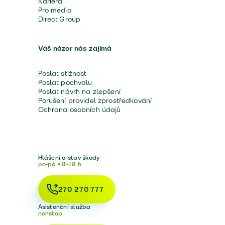
Kariéra
Pro média
Direct Group
Váš názor nás zajímá
Poslat stížnost
Poslat pochvalu
Poslat návrh na zlepšení
Porušení pravidel zprostředkování
Ochrana osobních údajů
Hlášení a stav škody
po-pá • 8-18 h
270 270 777
Asistenční služba
nonstop