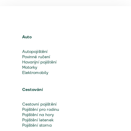
Auto
Autopojištění
Povinné ručení
Havarijní pojištění
Motorky
Elektromobily
Cestování
Cestovní pojištění
Pojištění pro rodinu
Pojištění na hory
Pojištění letenek
Pojištění storna