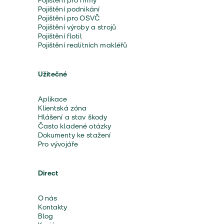
Pojištění pro firmy
Pojištění podnikání
Pojištění pro OSVČ
Pojištění výroby a strojů
Pojištění flotil
Pojištění realitních makléřů
Užitečné
Aplikace
Klientská zóna
Hlášení a stav škody
Často kladené otázky
Dokumenty ke stažení
Pro vývojáře
Direct
O nás
Kontakty
Blog