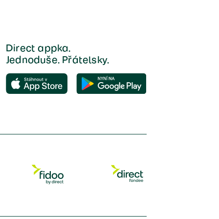
Direct appka.
Jednoduše. Přátelsky.