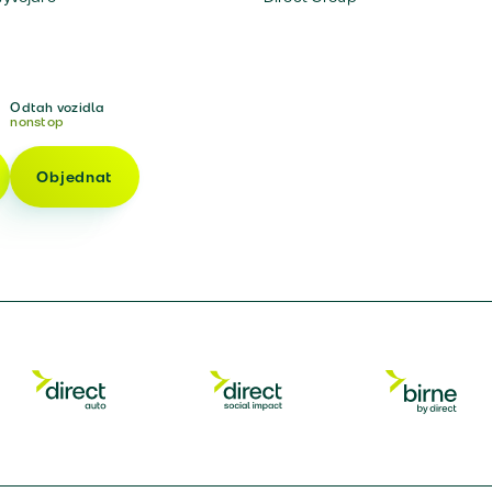
Odtah vozidla
nonstop
Objednat