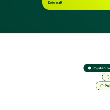
Zobrazit
Pojištění v
Poj