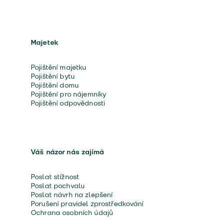
Majetek
Pojištění majetku
Pojištění bytu
Pojištění domu
Pojištění pro nájemníky
Pojištění odpovědnosti
Váš názor nás zajímá
Poslat stížnost
Poslat pochvalu
Poslat návrh na zlepšení
Porušení pravidel zprostředkování
Ochrana osobních údajů