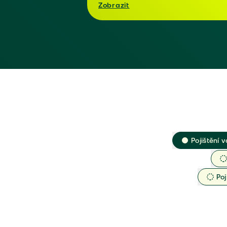
Zobrazit
Pojištění v
Poj