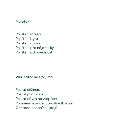
Majetek
Pojištění majetku
Pojištění bytu
Pojištění domu
Pojištění pro nájemníky
Pojištění odpovědnosti
Váš názor nás zajímá
Poslat stížnost
Poslat pochvalu
Poslat návrh na zlepšení
Porušení pravidel zprostředkování
Ochrana osobních údajů