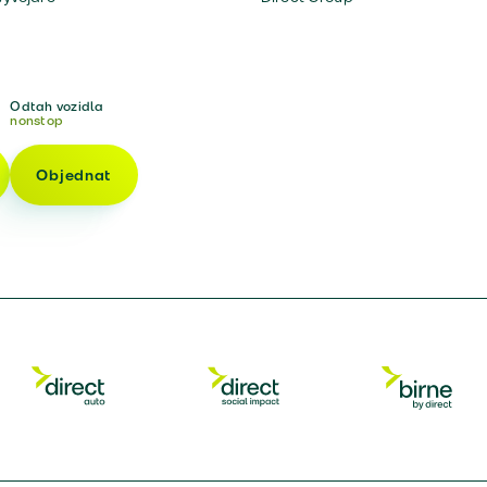
Odtah vozidla
nonstop
Objednat