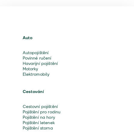
Auto
Autopojištění
Povinné ručení
Havarijní pojištění
Motorky
Elektromobily
Cestování
Cestovní pojištění
Pojištění pro rodinu
Pojištění na hory
Pojištění letenek
Pojištění storna