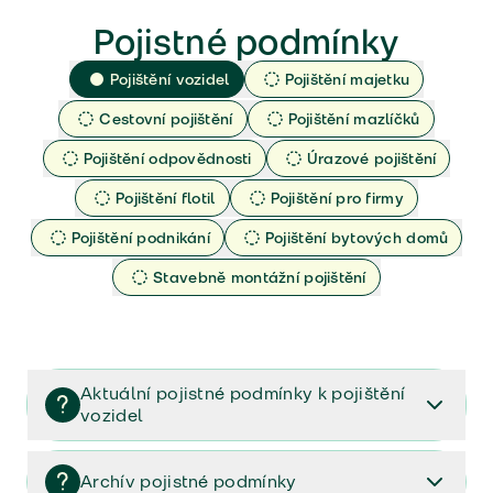
Pojistné podmínky
Pojištění vozidel
Pojištění majetku
Cestovní pojištění
Pojištění mazlíčků
Pojištění odpovědnosti
Úrazové pojištění
Pojištění flotil
Pojištění pro firmy
Pojištění podnikání
Pojištění bytových domů
Stavebně montážní pojištění
Aktuální pojistné podmínky k pojištění
vozidel
Pojištění vozidel/Pojistné podmínky a vše důležité ke
smlouvě (PDF)
Archív pojistné podmínky