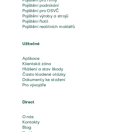
Pojištění pro firmy
Pojištění podnikání
Pojištění pro OSVČ
Pojištění výroby a strojů
Pojištění flotil
Pojištění realitních makléřů
Užitečné
Aplikace
Klientská zóna
Hlášení a stav škody
Často kladené otázky
Dokumenty ke stažení
Pro vývojáře
Direct
O nás
Kontakty
Blog