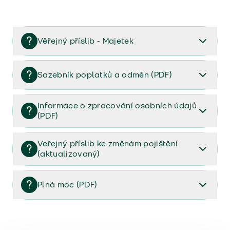
Věřejný příslib - Majetek
Věřejný příslib majetek 2023
Sazebník poplatků a odměn (PDF)
Sazebník poplatků a odměn (PDF)
Informace o zpracování osobních údajů
(PDF)
Informace o zpracování osobních údajů (PDF)
Veřejný příslib ke změnám pojištění
(aktualizovaný)
Veřejný příslib ke změnám pojištění (aktualizovaný)
Plná moc (PDF)
Plná moc (PDF)