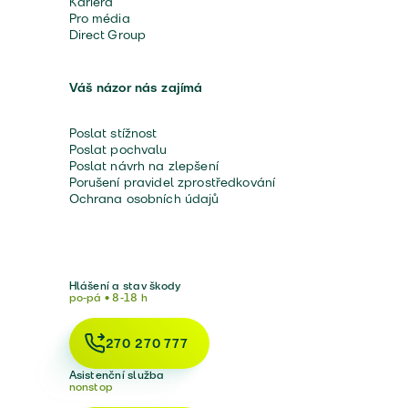
Kariéra
Pro média
Direct Group
Váš názor nás zajímá
Poslat stížnost
Poslat pochvalu
Poslat návrh na zlepšení
Porušení pravidel zprostředkování
Ochrana osobních údajů
Hlášení a stav škody
po-pá • 8-18 h
270 270 777
Asistenční služba
nonstop