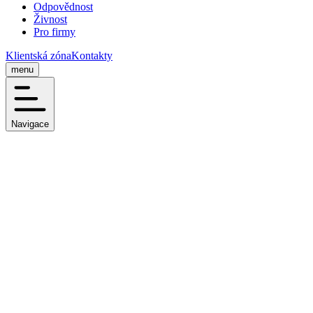
Odpovědnost
Živnost
Pro firmy
Klientská zóna
Kontakty
menu
Navigace