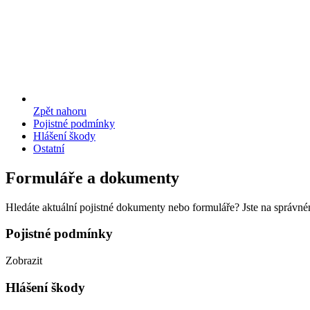
Zpět nahoru
Pojistné podmínky
Hlášení škody
Ostatní
Formuláře a dokumenty
Hledáte aktuální pojistné dokumenty nebo formuláře? Jste na správné
Pojistné podmínky
Zobrazit
Hlášení škody