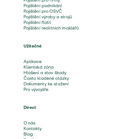
Pojištění pro firmy
Pojištění podnikání
Pojištění pro OSVČ
Pojištění výroby a strojů
Pojištění flotil
Pojištění realitních makléřů
Užitečné
Aplikace
Klientská zóna
Hlášení a stav škody
Často kladené otázky
Dokumenty ke stažení
Pro vývojáře
Direct
O nás
Kontakty
Blog