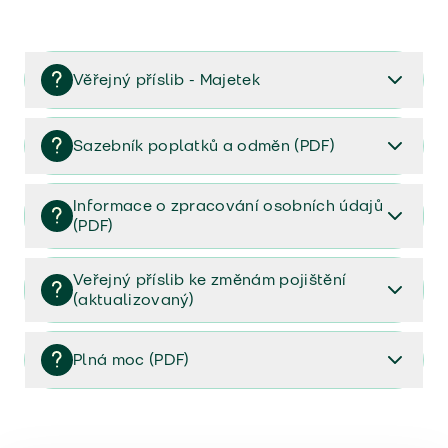
Věřejný příslib - Majetek
Věřejný příslib majetek 2023
Sazebník poplatků a odměn (PDF)
Sazebník poplatků a odměn (PDF)
Informace o zpracování osobních údajů
(PDF)
Informace o zpracování osobních údajů (PDF)
Veřejný příslib ke změnám pojištění
(aktualizovaný)
Veřejný příslib ke změnám pojištění (aktualizovaný)
Plná moc (PDF)
Plná moc (PDF)