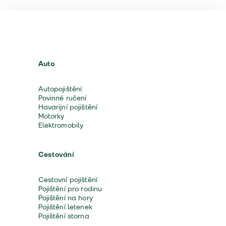
Auto
Autopojištění
Povinné ručení
Havarijní pojištění
Motorky
Elektromobily
Cestování
Cestovní pojištění
Pojištění pro rodinu
Pojištění na hory
Pojištění letenek
Pojištění storna