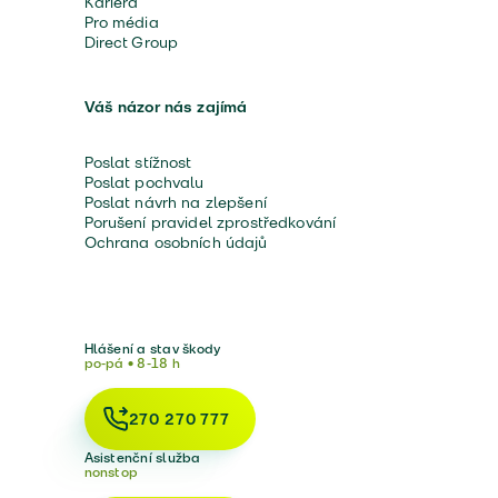
Kariéra
Pro média
Direct Group
Váš názor nás zajímá
Poslat stížnost
Poslat pochvalu
Poslat návrh na zlepšení
Porušení pravidel zprostředkování
Ochrana osobních údajů
Hlášení a stav škody
po-pá • 8-18 h
270 270 777
Asistenční služba
nonstop