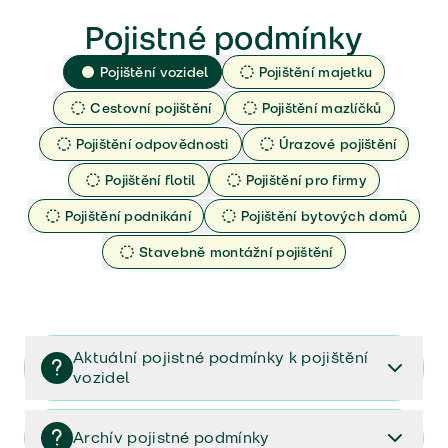
Pojistné podmínky
Pojištění vozidel
Pojištění majetku
Cestovní pojištění
Pojištění mazlíčků
Pojištění odpovědnosti
Úrazové pojištění
Pojištění flotil
Pojištění pro firmy
Pojištění podnikání
Pojištění bytových domů
Stavebně montážní pojištění
Aktuální pojistné podmínky k pojištění
vozidel
Pojištění vozidel/Pojistné podmínky a vše důležité ke
smlouvě (PDF)
Archív pojistné podmínky