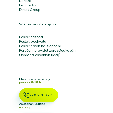
Kariéra
Pro média
Direct Group
Váš názor nás zajímá
Poslat stížnost
Poslat pochvalu
Poslat návrh na zlepšení
Porušení pravidel zprostředkování
Ochrana osobních údajů
Hlášení a stav škody
po-pá • 8-18 h
270 270 777
Asistenční služba
nonstop