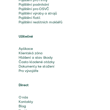
Pojištění pro firmy
Pojištění podnikání
Pojištění pro OSVČ
Pojištění výroby a strojů
Pojištění flotil
Pojištění realitních makléřů
Užitečné
Aplikace
Klientská zóna
Hlášení a stav škody
Často kladené otázky
Dokumenty ke stažení
Pro vývojáře
Direct
O nás
Kontakty
Blog