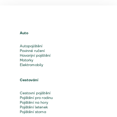
Auto
Autopojištění
Povinné ručení
Havarijní pojištění
Motorky
Elektromobily
Cestování
Cestovní pojištění
Pojištění pro rodinu
Pojištění na hory
Pojištění letenek
Pojištění storna