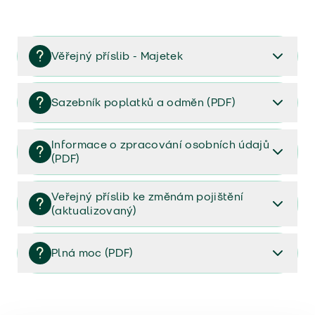
Věřejný příslib - Majetek
Věřejný příslib majetek 2023
Sazebník poplatků a odměn (PDF)
Sazebník poplatků a odměn (PDF)
Informace o zpracování osobních údajů
(PDF)
Informace o zpracování osobních údajů (PDF)
Veřejný příslib ke změnám pojištění
(aktualizovaný)
Veřejný příslib ke změnám pojištění (aktualizovaný)
Plná moc (PDF)
Plná moc (PDF)