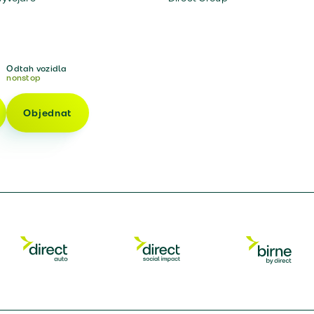
Odtah vozidla
nonstop
Objednat