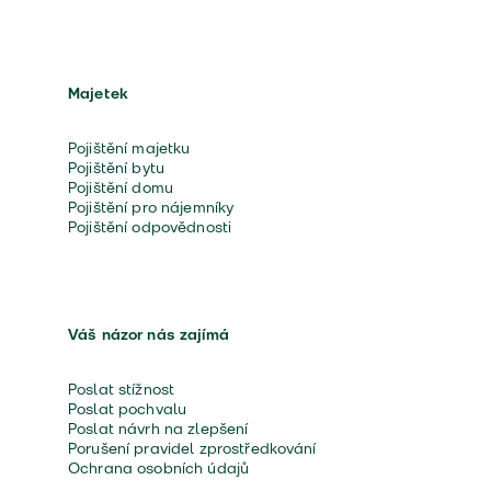
Majetek
Pojištění majetku
Pojištění bytu
Pojištění domu
Pojištění pro nájemníky
Pojištění odpovědnosti
Váš názor nás zajímá
Poslat stížnost
Poslat pochvalu
Poslat návrh na zlepšení
Porušení pravidel zprostředkování
Ochrana osobních údajů