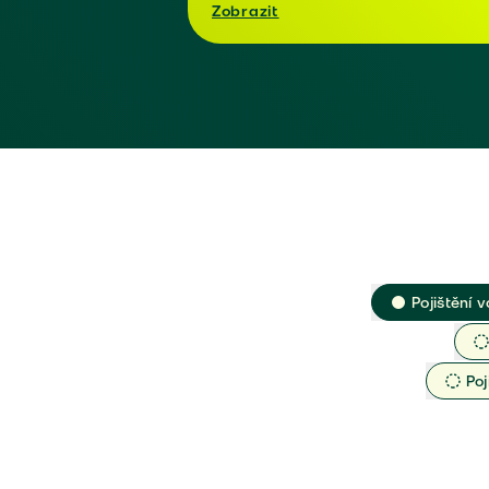
Zobrazit
Pojištění v
Poj