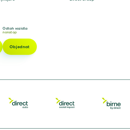
Odtah vozidla
nonstop
Objednat