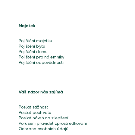
Majetek
Pojištění majetku
Pojištění bytu
Pojištění domu
Pojištění pro nájemníky
Pojištění odpovědnosti
Váš názor nás zajímá
Poslat stížnost
Poslat pochvalu
Poslat návrh na zlepšení
Porušení pravidel zprostředkování
Ochrana osobních údajů