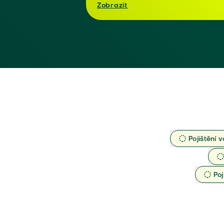
Zobrazit
Pojištění v
Poj