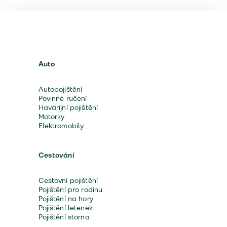
Auto
Autopojištění
Povinné ručení
Havarijní pojištění
Motorky
Elektromobily
Cestování
Cestovní pojištění
Pojištění pro rodinu
Pojištění na hory
Pojištění letenek
Pojištění storna