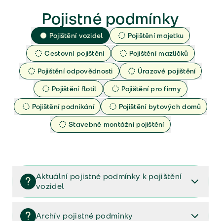
Pojistné podmínky
Pojištění vozidel
Pojištění majetku
Cestovní pojištění
Pojištění mazlíčků
Pojištění odpovědnosti
Úrazové pojištění
Pojištění flotil
Pojištění pro firmy
Pojištění podnikání
Pojištění bytových domů
Stavebně montážní pojištění
Aktuální pojistné podmínky k pojištění
vozidel
Pojištění vozidel/Pojistné podmínky a vše důležité ke
smlouvě (PDF)
Archív pojistné podmínky