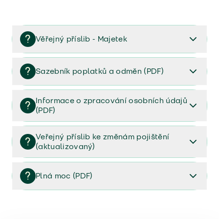
Věřejný příslib - Majetek
Věřejný příslib majetek 2023
Sazebník poplatků a odměn (PDF)
Sazebník poplatků a odměn (PDF)
Informace o zpracování osobních údajů
(PDF)
Informace o zpracování osobních údajů (PDF)
Veřejný příslib ke změnám pojištění
(aktualizovaný)
Veřejný příslib ke změnám pojištění (aktualizovaný)
Plná moc (PDF)
Plná moc (PDF)