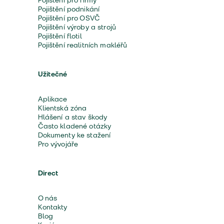
Pojištění pro firmy
Pojištění podnikání
Pojištění pro OSVČ
Pojištění výroby a strojů
Pojištění flotil
Pojištění realitních makléřů
Užitečné
Aplikace
Klientská zóna
Hlášení a stav škody
Často kladené otázky
Dokumenty ke stažení
Pro vývojáře
Direct
O nás
Kontakty
Blog