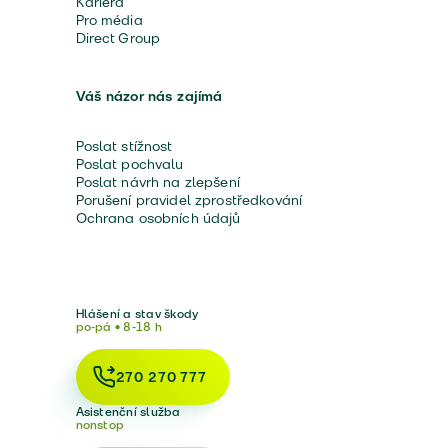
Kariéra
Pro média
Direct Group
Váš názor nás zajímá
Poslat stížnost
Poslat pochvalu
Poslat návrh na zlepšení
Porušení pravidel zprostředkování
Ochrana osobních údajů
Hlášení a stav škody
po-pá • 8-18 h
270 270 777
Asistenční služba
nonstop