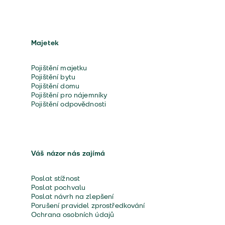
Majetek
Pojištění majetku
Pojištění bytu
Pojištění domu
Pojištění pro nájemníky
Pojištění odpovědnosti
Váš názor nás zajímá
Poslat stížnost
Poslat pochvalu
Poslat návrh na zlepšení
Porušení pravidel zprostředkování
Ochrana osobních údajů