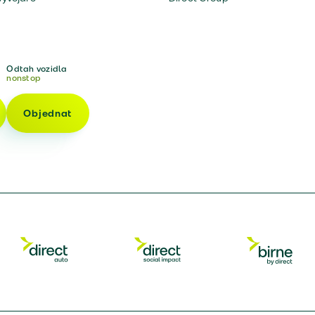
Odtah vozidla
nonstop
Objednat