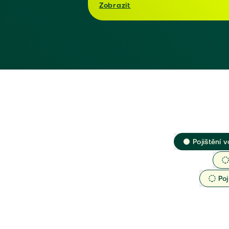
Zobrazit
Pojištění v
Poj