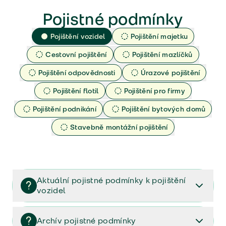
Pojistné podmínky
Pojištění vozidel
Pojištění majetku
Cestovní pojištění
Pojištění mazlíčků
Pojištění odpovědnosti
Úrazové pojištění
Pojištění flotil
Pojištění pro firmy
Pojištění podnikání
Pojištění bytových domů
Stavebně montážní pojištění
Aktuální pojistné podmínky k pojištění
vozidel
Pojištění vozidel/Pojistné podmínky a vše důležité ke
smlouvě (PDF)
Archív pojistné podmínky