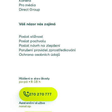
Kariéra
Pro média
Direct Group
Váš názor nás zajímá
Poslat stížnost
Poslat pochvalu
Poslat návrh na zlepšení
Porušení pravidel zprostředkování
Ochrana osobních údajů
Hlášení a stav škody
po-pá • 8-18 h
270 270 777
Asistenční služba
nonstop