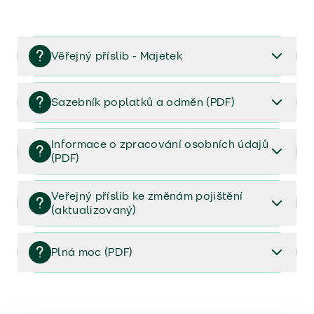
Věřejný příslib - Majetek
Věřejný příslib majetek 2023
Sazebník poplatků a odměn (PDF)
Sazebník poplatků a odměn (PDF)
Informace o zpracování osobních údajů
(PDF)
Informace o zpracování osobních údajů (PDF)
Veřejný příslib ke změnám pojištění
(aktualizovaný)
Veřejný příslib ke změnám pojištění (aktualizovaný)
Plná moc (PDF)
Plná moc (PDF)