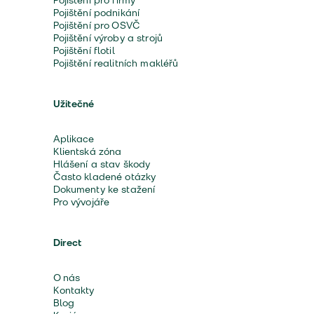
Pojištění pro firmy
Pojištění podnikání
Pojištění pro OSVČ
Pojištění výroby a strojů
Pojištění flotil
Pojištění realitních makléřů
Užitečné
Aplikace
Klientská zóna
Hlášení a stav škody
Často kladené otázky
Dokumenty ke stažení
Pro vývojáře
Direct
O nás
Kontakty
Blog