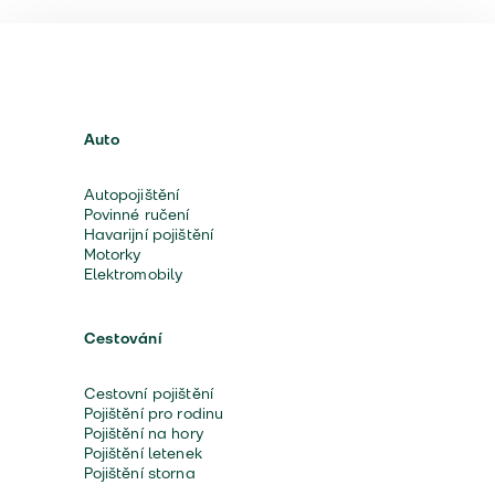
Auto
Autopojištění
Povinné ručení
Havarijní pojištění
Motorky
Elektromobily
Cestování
Cestovní pojištění
Pojištění pro rodinu
Pojištění na hory
Pojištění letenek
Pojištění storna