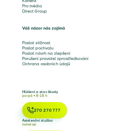
Kariéra
Pro média
Direct Group
Váš názor nás zajímá
Poslat stížnost
Poslat pochvalu
Poslat návrh na zlepšení
Porušení pravidel zprostředkování
Ochrana osobních údajů
Hlášení a stav škody
po-pá • 8-18 h
270 270 777
Asistenční služba
nonstop