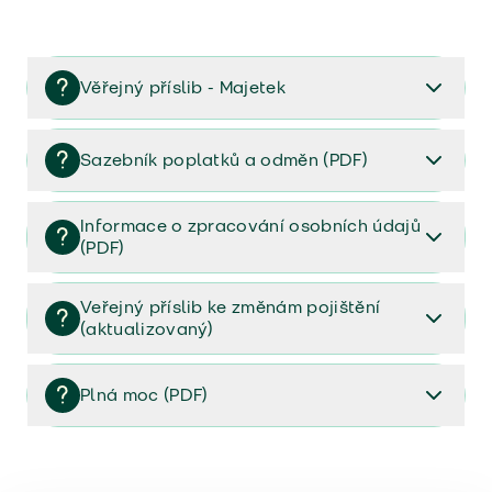
Věřejný příslib - Majetek
Věřejný příslib majetek 2023
Sazebník poplatků a odměn (PDF)
Sazebník poplatků a odměn (PDF)
Informace o zpracování osobních údajů
(PDF)
Informace o zpracování osobních údajů (PDF)
Veřejný příslib ke změnám pojištění
(aktualizovaný)
Veřejný příslib ke změnám pojištění (aktualizovaný)
Plná moc (PDF)
Plná moc (PDF)