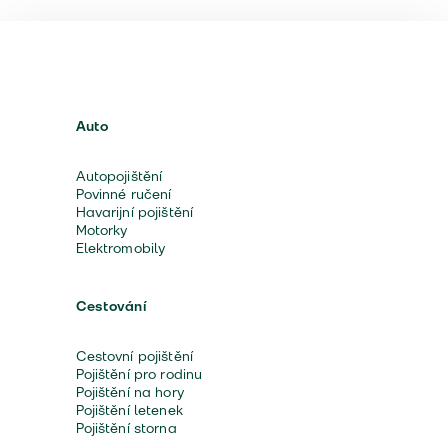
Auto
Autopojištění
Povinné ručení
Havarijní pojištění
Motorky
Elektromobily
Cestování
Cestovní pojištění
Pojištění pro rodinu
Pojištění na hory
Pojištění letenek
Pojištění storna