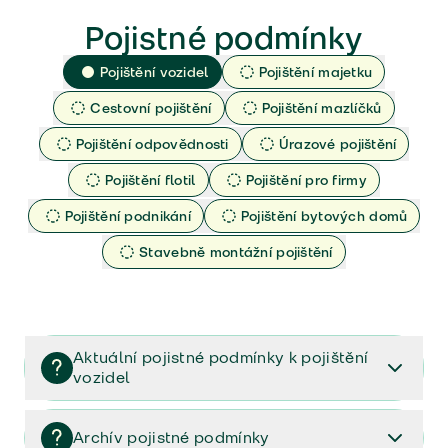
Pojistné podmínky
Pojištění vozidel
Pojištění majetku
Cestovní pojištění
Pojištění mazlíčků
Pojištění odpovědnosti
Úrazové pojištění
Pojištění flotil
Pojištění pro firmy
Pojištění podnikání
Pojištění bytových domů
Stavebně montážní pojištění
Aktuální pojistné podmínky k pojištění
vozidel
Pojištění vozidel/Pojistné podmínky a vše důležité ke
smlouvě (PDF)
Archív pojistné podmínky