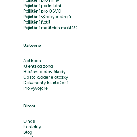
Pojištění pro firmy
Pojištění podnikání
Pojištění pro OSVČ
Pojištění výroby a strojů
Pojištění flotil
Pojištění realitních makléřů
Užitečné
Aplikace
Klientská zóna
Hlášení a stav škody
Často kladené otázky
Dokumenty ke stažení
Pro vývojáře
Direct
O nás
Kontakty
Blog