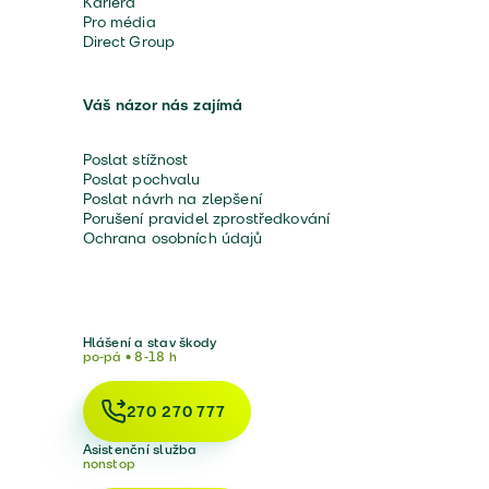
Kariéra
Pro média
Direct Group
Váš názor nás zajímá
Poslat stížnost
Poslat pochvalu
Poslat návrh na zlepšení
Porušení pravidel zprostředkování
Ochrana osobních údajů
Hlášení a stav škody
po-pá • 8-18 h
270 270 777
Asistenční služba
nonstop