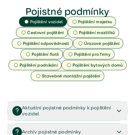
Pojistné podmínky
Pojištění vozidel
Pojištění majetku
Cestovní pojištění
Pojištění mazlíčků
Pojištění odpovědnosti
Úrazové pojištění
Pojištění flotil
Pojištění pro firmy
Pojištění podnikání
Pojištění bytových domů
Stavebně montážní pojištění
Aktuální pojistné podmínky k pojištění
vozidel
Pojištění vozidel/Pojistné podmínky a vše důležité ke
smlouvě (PDF)
Archív pojistné podmínky