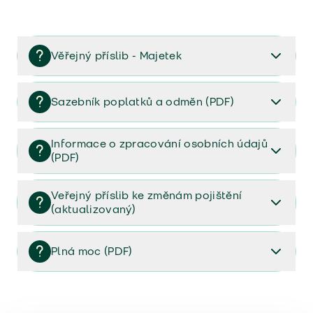
Věřejný příslib - Majetek
Věřejný příslib majetek 2023
Sazebník poplatků a odměn (PDF)
Sazebník poplatků a odměn (PDF)
Informace o zpracování osobních údajů
(PDF)
Informace o zpracování osobních údajů (PDF)
Veřejný příslib ke změnám pojištění
(aktualizovaný)
Veřejný příslib ke změnám pojištění (aktualizovaný)
Plná moc (PDF)
Plná moc (PDF)