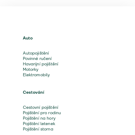
Auto
Autopojištění
Povinné ručení
Havarijní pojištění
Motorky
Elektromobily
Cestování
Cestovní pojištění
Pojištění pro rodinu
Pojištění na hory
Pojištění letenek
Pojištění storna