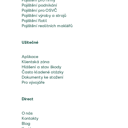
Pojištění pro firmy
Pojištění podnikání
Pojištění pro OSVČ
Pojištění výroby a strojů
Pojištění flotil
Pojištění realitních makléřů
Užitečné
Aplikace
Klientská zóna
Hlášení a stav škody
Často kladené otázky
Dokumenty ke stažení
Pro vývojáře
Direct
O nás
Kontakty
Blog