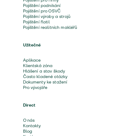
Pojištění pro firmy
Pojištění podnikání
Pojištění pro OSVČ
Pojištění výroby a strojů
Pojištění flotil
Pojištění realitních makléřů
Užitečné
Aplikace
Klientská zóna
Hlášení a stav škody
Často kladené otázky
Dokumenty ke stažení
Pro vývojáře
Direct
O nás
Kontakty
Blog