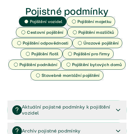
Pojistné podmínky
Pojištění vozidel
Pojištění majetku
Cestovní pojištění
Pojištění mazlíčků
Pojištění odpovědnosti
Úrazové pojištění
Pojištění flotil
Pojištění pro firmy
Pojištění podnikání
Pojištění bytových domů
Stavebně montážní pojištění
Aktuální pojistné podmínky k pojištění
vozidel
Pojištění vozidel/Pojistné podmínky a vše důležité ke
smlouvě (PDF)
Archív pojistné podmínky