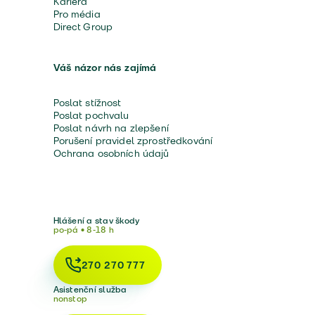
Kariéra
Pro média
Direct Group
Váš názor nás zajímá
Poslat stížnost
Poslat pochvalu
Poslat návrh na zlepšení
Porušení pravidel zprostředkování
Ochrana osobních údajů
Hlášení a stav škody
po-pá • 8-18 h
270 270 777
Asistenční služba
nonstop