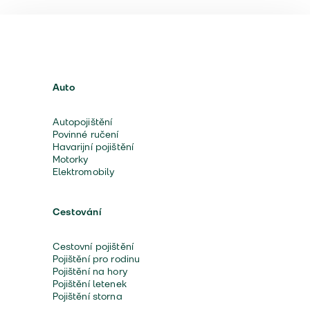
Auto
Autopojištění
Povinné ručení
Havarijní pojištění
Motorky
Elektromobily
Cestování
Cestovní pojištění
Pojištění pro rodinu
Pojištění na hory
Pojištění letenek
Pojištění storna