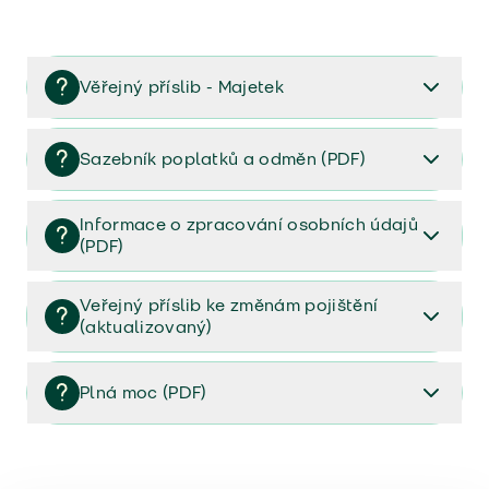
Věřejný příslib - Majetek
Věřejný příslib majetek 2023
Sazebník poplatků a odměn (PDF)
Sazebník poplatků a odměn (PDF)
Informace o zpracování osobních údajů
(PDF)
Informace o zpracování osobních údajů (PDF)
Veřejný příslib ke změnám pojištění
(aktualizovaný)
Veřejný příslib ke změnám pojištění (aktualizovaný)
Plná moc (PDF)
Plná moc (PDF)