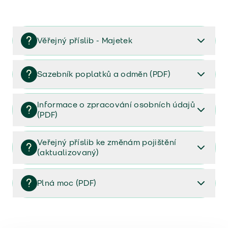
Věřejný příslib - Majetek
Věřejný příslib majetek 2023
Sazebník poplatků a odměn (PDF)
Sazebník poplatků a odměn (PDF)
Informace o zpracování osobních údajů
(PDF)
Informace o zpracování osobních údajů (PDF)
Veřejný příslib ke změnám pojištění
(aktualizovaný)
Veřejný příslib ke změnám pojištění (aktualizovaný)
Plná moc (PDF)
Plná moc (PDF)