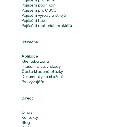
Pojištění pro firmy
Pojištění podnikání
Pojištění pro OSVČ
Pojištění výroby a strojů
Pojištění flotil
Pojištění realitních makléřů
Užitečné
Aplikace
Klientská zóna
Hlášení a stav škody
Často kladené otázky
Dokumenty ke stažení
Pro vývojáře
Direct
O nás
Kontakty
Blog