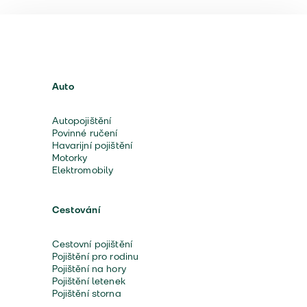
Auto
Autopojištění
Povinné ručení
Havarijní pojištění
Motorky
Elektromobily
Cestování
Cestovní pojištění
Pojištění pro rodinu
Pojištění na hory
Pojištění letenek
Pojištění storna