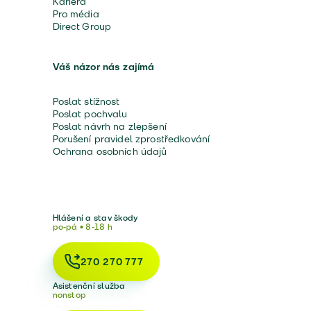
Kariéra
Pro média
Direct Group
Váš názor nás zajímá
Poslat stížnost
Poslat pochvalu
Poslat návrh na zlepšení
Porušení pravidel zprostředkování
Ochrana osobních údajů
Hlášení a stav škody
po-pá • 8-18 h
270 270 777
Asistenční služba
nonstop