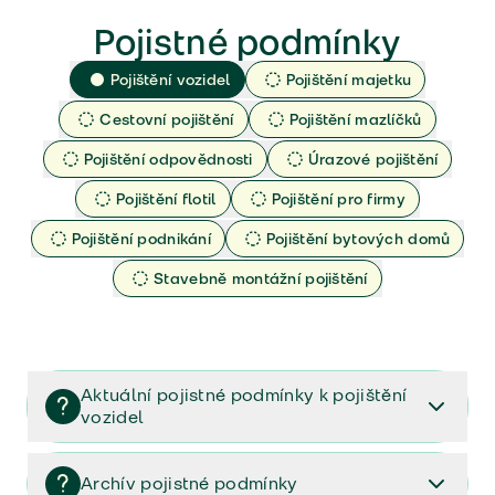
Pojistné podmínky
Pojištění vozidel
Pojištění majetku
Cestovní pojištění
Pojištění mazlíčků
Pojištění odpovědnosti
Úrazové pojištění
Pojištění flotil
Pojištění pro firmy
Pojištění podnikání
Pojištění bytových domů
Stavebně montážní pojištění
Aktuální pojistné podmínky k pojištění
vozidel
Pojištění vozidel/Pojistné podmínky a vše důležité ke
smlouvě (PDF)
Archív pojistné podmínky