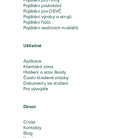
Pojištění pro firmy
Pojištění podnikání
Pojištění pro OSVČ
Pojištění výroby a strojů
Pojištění flotil
Pojištění realitních makléřů
Užitečné
Aplikace
Klientská zóna
Hlášení a stav škody
Často kladené otázky
Dokumenty ke stažení
Pro vývojáře
Direct
O nás
Kontakty
Blog