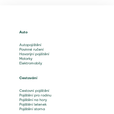
Auto
Autopojištění
Povinné ručení
Havarijní pojištění
Motorky
Elektromobily
Cestování
Cestovní pojištění
Pojištění pro rodinu
Pojištění na hory
Pojištění letenek
Pojištění storna