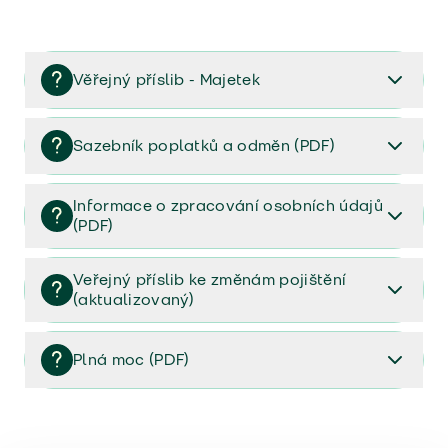
Věřejný příslib - Majetek
Věřejný příslib majetek 2023
Sazebník poplatků a odměn (PDF)
Sazebník poplatků a odměn (PDF)
Informace o zpracování osobních údajů
(PDF)
Informace o zpracování osobních údajů (PDF)
Veřejný příslib ke změnám pojištění
(aktualizovaný)
Veřejný příslib ke změnám pojištění (aktualizovaný)
Plná moc (PDF)
Plná moc (PDF)