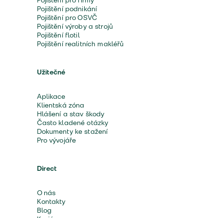
Pojištění pro firmy
Pojištění podnikání
Pojištění pro OSVČ
Pojištění výroby a strojů
Pojištění flotil
Pojištění realitních makléřů
Užitečné
Aplikace
Klientská zóna
Hlášení a stav škody
Často kladené otázky
Dokumenty ke stažení
Pro vývojáře
Direct
O nás
Kontakty
Blog