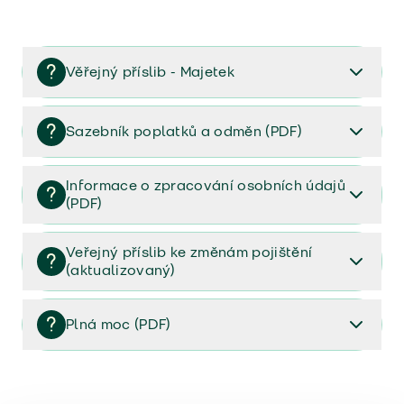
Věřejný příslib - Majetek
Věřejný příslib majetek 2023
Sazebník poplatků a odměn (PDF)
Sazebník poplatků a odměn (PDF)
Informace o zpracování osobních údajů
(PDF)
Informace o zpracování osobních údajů (PDF)
Veřejný příslib ke změnám pojištění
(aktualizovaný)
Veřejný příslib ke změnám pojištění (aktualizovaný)
Plná moc (PDF)
Plná moc (PDF)