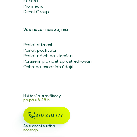
Kariéra
Pro média
Direct Group
Váš názor nás zajímá
Poslat stížnost
Poslat pochvalu
Poslat návrh na zlepšení
Porušení pravidel zprostředkování
Ochrana osobních údajů
Hlášení a stav škody
po-pá • 8-18 h
270 270 777
Asistenční služba
nonstop