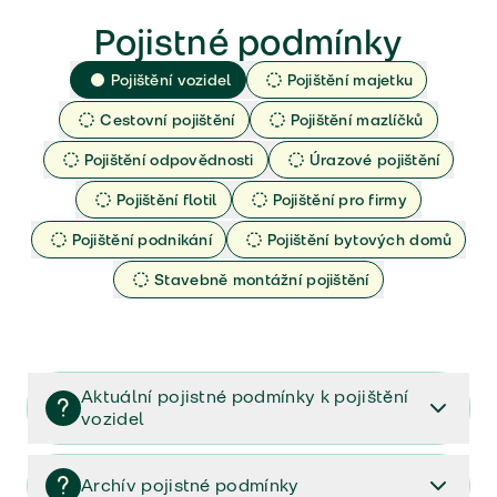
Pojistné podmínky
Pojištění vozidel
Pojištění majetku
Cestovní pojištění
Pojištění mazlíčků
Pojištění odpovědnosti
Úrazové pojištění
Pojištění flotil
Pojištění pro firmy
Pojištění podnikání
Pojištění bytových domů
Stavebně montážní pojištění
Aktuální pojistné podmínky k pojištění
vozidel
Pojištění vozidel/Pojistné podmínky a vše důležité ke
smlouvě (PDF)
Archív pojistné podmínky