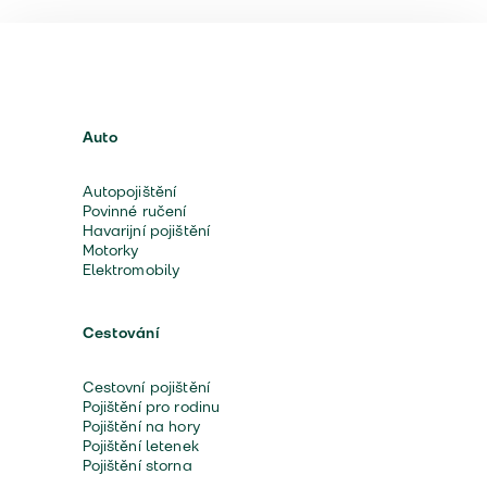
Auto
Autopojištění
Povinné ručení
Havarijní pojištění
Motorky
Elektromobily
Cestování
Cestovní pojištění
Pojištění pro rodinu
Pojištění na hory
Pojištění letenek
Pojištění storna