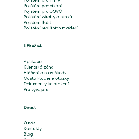
Pojištění pro firmy
Pojištění podnikání
Pojištění pro OSVČ
Pojištění výroby a strojů
Pojištění flotil
Pojištění realitních makléřů
Užitečné
Aplikace
Klientská zóna
Hlášení a stav škody
Často kladené otázky
Dokumenty ke stažení
Pro vývojáře
Direct
O nás
Kontakty
Blog