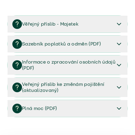
Věřejný příslib - Majetek
Věřejný příslib majetek 2023
Sazebník poplatků a odměn (PDF)
Sazebník poplatků a odměn (PDF)
Informace o zpracování osobních údajů
(PDF)
Informace o zpracování osobních údajů (PDF)
Veřejný příslib ke změnám pojištění
(aktualizovaný)
Veřejný příslib ke změnám pojištění (aktualizovaný)
Plná moc (PDF)
Plná moc (PDF)