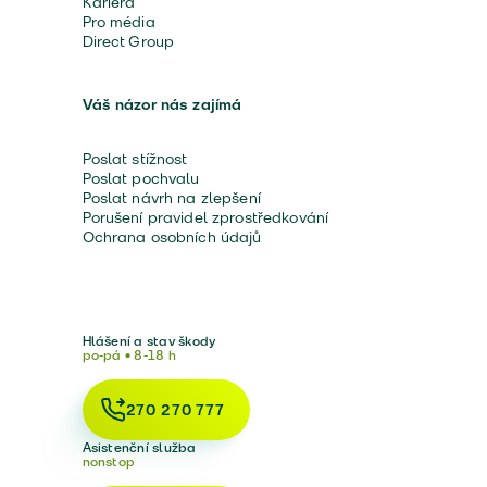
Kariéra
Pro média
Direct Group
Váš názor nás zajímá
Poslat stížnost
Poslat pochvalu
Poslat návrh na zlepšení
Porušení pravidel zprostředkování
Ochrana osobních údajů
Hlášení a stav škody
po-pá • 8-18 h
270 270 777
Asistenční služba
nonstop