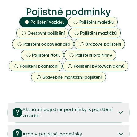
Pojistné podmínky
Pojištění vozidel
Pojištění majetku
Cestovní pojištění
Pojištění mazlíčků
Pojištění odpovědnosti
Úrazové pojištění
Pojištění flotil
Pojištění pro firmy
Pojištění podnikání
Pojištění bytových domů
Stavebně montážní pojištění
Aktuální pojistné podmínky k pojištění
vozidel
Pojištění vozidel/Pojistné podmínky a vše důležité ke
smlouvě (PDF)
Archív pojistné podmínky