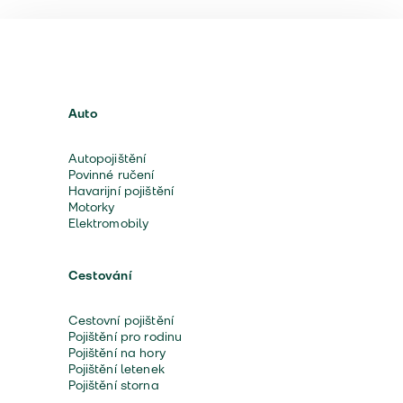
Auto
Autopojištění
Povinné ručení
Havarijní pojištění
Motorky
Elektromobily
Cestování
Cestovní pojištění
Pojištění pro rodinu
Pojištění na hory
Pojištění letenek
Pojištění storna