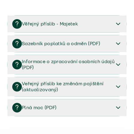
Věřejný příslib - Majetek
Věřejný příslib majetek 2023
Sazebník poplatků a odměn (PDF)
Sazebník poplatků a odměn (PDF)
Informace o zpracování osobních údajů
(PDF)
Informace o zpracování osobních údajů (PDF)
Veřejný příslib ke změnám pojištění
(aktualizovaný)
Veřejný příslib ke změnám pojištění (aktualizovaný)
Plná moc (PDF)
Plná moc (PDF)