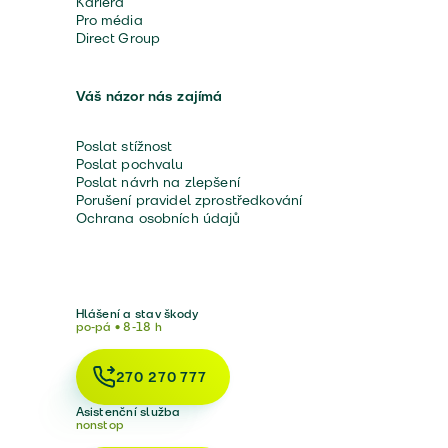
Kariéra
Pro média
Direct Group
Váš názor nás zajímá
Poslat stížnost
Poslat pochvalu
Poslat návrh na zlepšení
Porušení pravidel zprostředkování
Ochrana osobních údajů
Hlášení a stav škody
po-pá • 8-18 h
270 270 777
Asistenční služba
nonstop