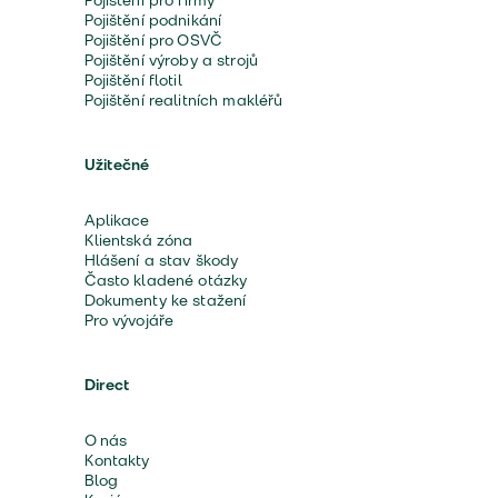
Pojištění pro firmy
Pojištění podnikání
Pojištění pro OSVČ
Pojištění výroby a strojů
Pojištění flotil
Pojištění realitních makléřů
Užitečné
Aplikace
Klientská zóna
Hlášení a stav škody
Často kladené otázky
Dokumenty ke stažení
Pro vývojáře
Direct
O nás
Kontakty
Blog