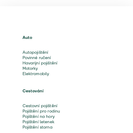
Auto
Autopojištění
Povinné ručení
Havarijní pojištění
Motorky
Elektromobily
Cestování
Cestovní pojištění
Pojištění pro rodinu
Pojištění na hory
Pojištění letenek
Pojištění storna