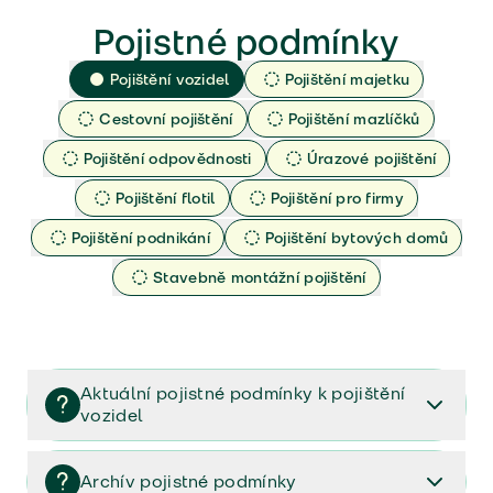
Pojistné podmínky
Pojištění vozidel
Pojištění majetku
Cestovní pojištění
Pojištění mazlíčků
Pojištění odpovědnosti
Úrazové pojištění
Pojištění flotil
Pojištění pro firmy
Pojištění podnikání
Pojištění bytových domů
Stavebně montážní pojištění
Aktuální pojistné podmínky k pojištění
vozidel
Pojištění vozidel/Pojistné podmínky a vše důležité ke
smlouvě (PDF)
Archív pojistné podmínky