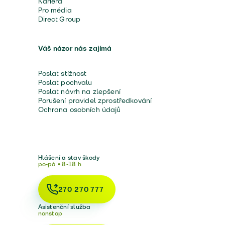
Kariéra
Pro média
Direct Group
Váš názor nás zajímá
Poslat stížnost
Poslat pochvalu
Poslat návrh na zlepšení
Porušení pravidel zprostředkování
Ochrana osobních údajů
Hlášení a stav škody
po-pá • 8-18 h
270 270 777
Asistenční služba
nonstop