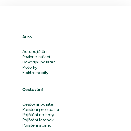
Auto
Autopojištění
Povinné ručení
Havarijní pojištění
Motorky
Elektromobily
Cestování
Cestovní pojištění
Pojištění pro rodinu
Pojištění na hory
Pojištění letenek
Pojištění storna