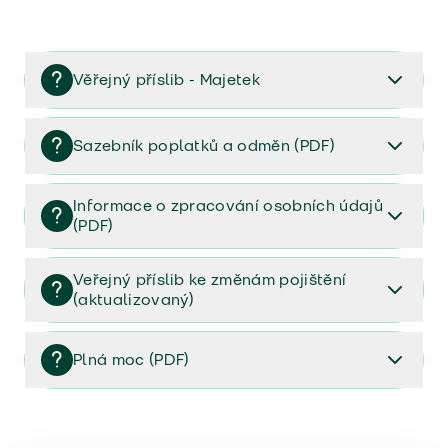
Věřejný příslib - Majetek
Věřejný příslib majetek 2023
Sazebník poplatků a odměn (PDF)
Sazebník poplatků a odměn (PDF)
Informace o zpracování osobních údajů
(PDF)
Informace o zpracování osobních údajů (PDF)
Veřejný příslib ke změnám pojištění
(aktualizovaný)
Veřejný příslib ke změnám pojištění (aktualizovaný)
Plná moc (PDF)
Plná moc (PDF)