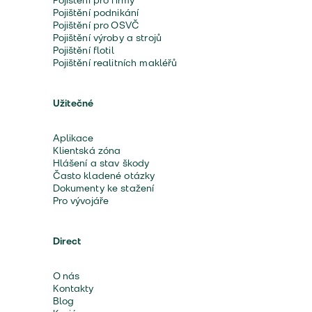
Pojištění pro firmy
Pojištění podnikání
Pojištění pro OSVČ
Pojištění výroby a strojů
Pojištění flotil
Pojištění realitních makléřů
Užitečné
Aplikace
Klientská zóna
Hlášení a stav škody
Často kladené otázky
Dokumenty ke stažení
Pro vývojáře
Direct
O nás
Kontakty
Blog