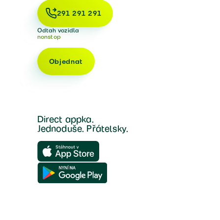
291 291 291
Odtah vozidla
nonstop
Objednat
Direct appka.
Jednoduše. Přátelsky.