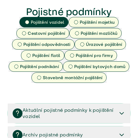
Pojistné podmínky
Pojištění vozidel
Pojištění majetku
Cestovní pojištění
Pojištění mazlíčků
Pojištění odpovědnosti
Úrazové pojištění
Pojištění flotil
Pojištění pro firmy
Pojištění podnikání
Pojištění bytových domů
Stavebně montážní pojištění
Aktuální pojistné podmínky k pojištění
vozidel
Pojištění vozidel/Pojistné podmínky a vše důležité ke
smlouvě (PDF)
Archív pojistné podmínky