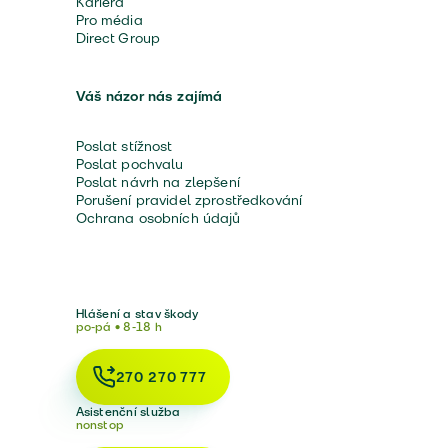
Kariéra
Pro média
Direct Group
Váš názor nás zajímá
Poslat stížnost
Poslat pochvalu
Poslat návrh na zlepšení
Porušení pravidel zprostředkování
Ochrana osobních údajů
Hlášení a stav škody
po-pá • 8-18 h
270 270 777
Asistenční služba
nonstop