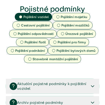
Pojistné podmínky
Pojištění vozidel
Pojištění majetku
Cestovní pojištění
Pojištění mazlíčků
Pojištění odpovědnosti
Úrazové pojištění
Pojištění flotil
Pojištění pro firmy
Pojištění podnikání
Pojištění bytových domů
Stavebně montážní pojištění
Aktuální pojistné podmínky k pojištění
vozidel
Pojištění vozidel/Pojistné podmínky a vše důležité ke
smlouvě (PDF)
Archív pojistné podmínky