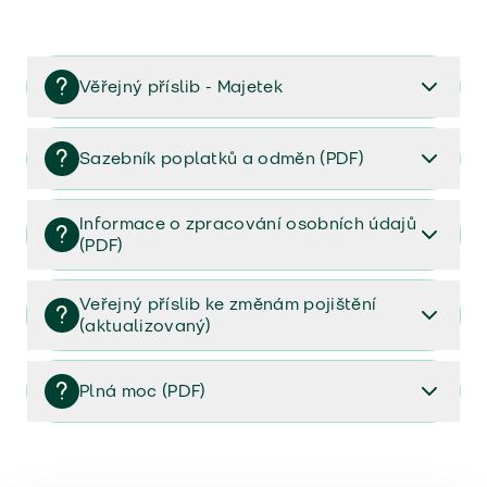
Věřejný příslib - Majetek
Věřejný příslib majetek 2023
Sazebník poplatků a odměn (PDF)
Sazebník poplatků a odměn (PDF)
Informace o zpracování osobních údajů
(PDF)
Informace o zpracování osobních údajů (PDF)
Veřejný příslib ke změnám pojištění
(aktualizovaný)
Veřejný příslib ke změnám pojištění (aktualizovaný)
Plná moc (PDF)
Plná moc (PDF)