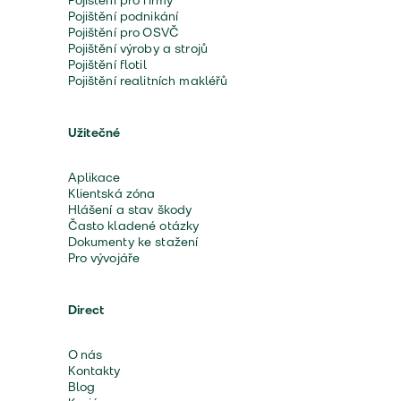
Pojištění pro firmy
Pojištění podnikání
Pojištění pro OSVČ
Pojištění výroby a strojů
Pojištění flotil
Pojištění realitních makléřů
Užitečné
Aplikace
Klientská zóna
Hlášení a stav škody
Často kladené otázky
Dokumenty ke stažení
Pro vývojáře
Direct
O nás
Kontakty
Blog