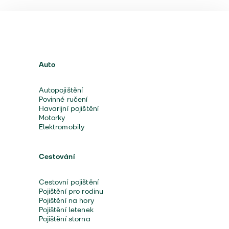
Auto
Autopojištění
Povinné ručení
Havarijní pojištění
Motorky
Elektromobily
Cestování
Cestovní pojištění
Pojištění pro rodinu
Pojištění na hory
Pojištění letenek
Pojištění storna