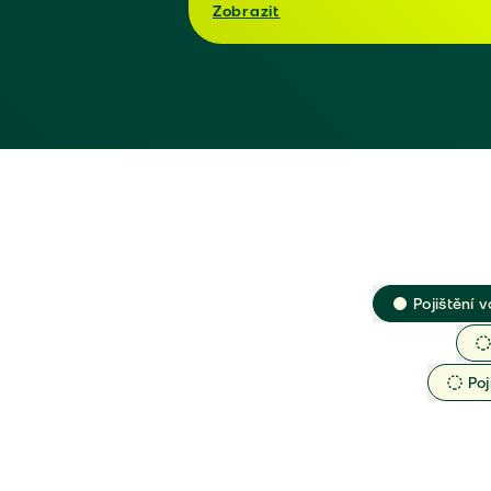
Zobrazit
Pojištění v
Poj