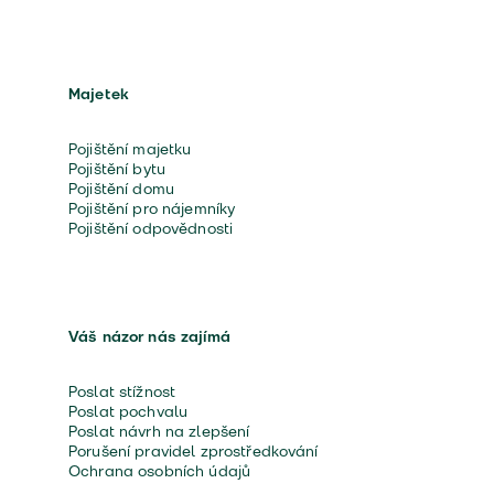
Majetek
Pojištění majetku
Pojištění bytu
Pojištění domu
Pojištění pro nájemníky
Pojištění odpovědnosti
Váš názor nás zajímá
Poslat stížnost
Poslat pochvalu
Poslat návrh na zlepšení
Porušení pravidel zprostředkování
Ochrana osobních údajů