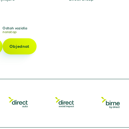
Odtah vozidla
nonstop
Objednat