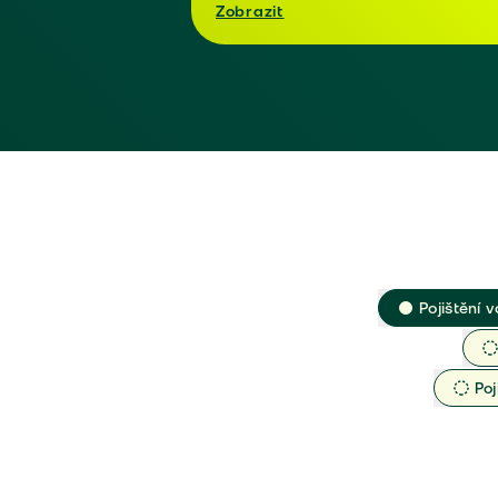
Zobrazit
Pojištění v
Poj