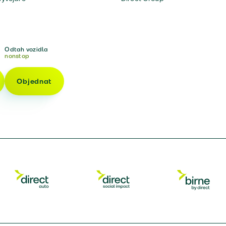
Odtah vozidla
nonstop
Objednat