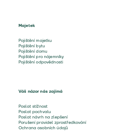
Majetek
Pojištění majetku
Pojištění bytu
Pojištění domu
Pojištění pro nájemníky
Pojištění odpovědnosti
Váš názor nás zajímá
Poslat stížnost
Poslat pochvalu
Poslat návrh na zlepšení
Porušení pravidel zprostředkování
Ochrana osobních údajů