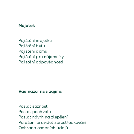
Majetek
Pojištění majetku
Pojištění bytu
Pojištění domu
Pojištění pro nájemníky
Pojištění odpovědnosti
Váš názor nás zajímá
Poslat stížnost
Poslat pochvalu
Poslat návrh na zlepšení
Porušení pravidel zprostředkování
Ochrana osobních údajů