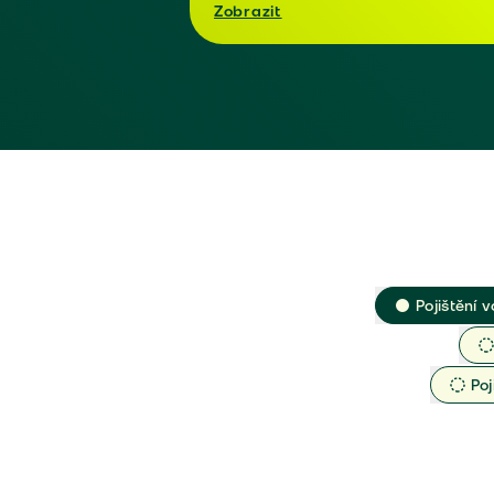
Zobrazit
Pojištění v
Poj