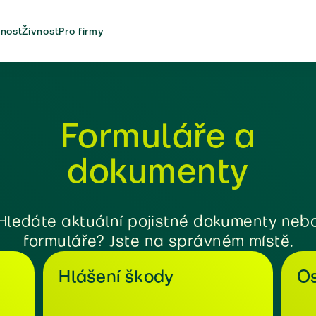
nost
Živnost
Pro firmy
Formuláře a
dokumenty
Hledáte aktuální pojistné dokumenty neb
formuláře? Jste na správném místě.
Hlášení škody
Os