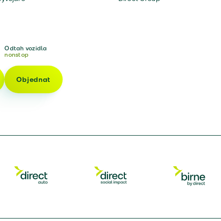
Odtah vozidla
nonstop
Objednat