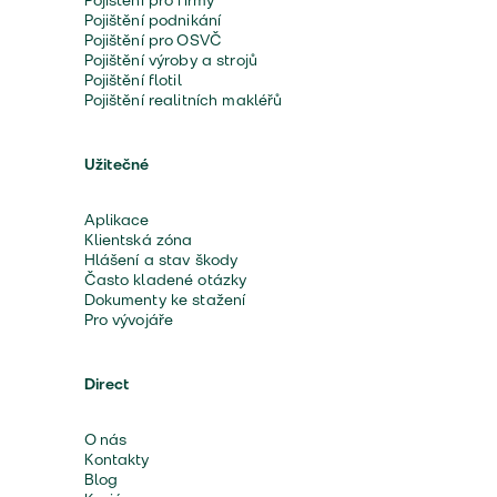
Pojištění pro firmy
Pojištění podnikání
Pojištění pro OSVČ
Pojištění výroby a strojů
Pojištění flotil
Pojištění realitních makléřů
Užitečné
Aplikace
Klientská zóna
Hlášení a stav škody
Často kladené otázky
Dokumenty ke stažení
Pro vývojáře
Direct
O nás
Kontakty
Blog