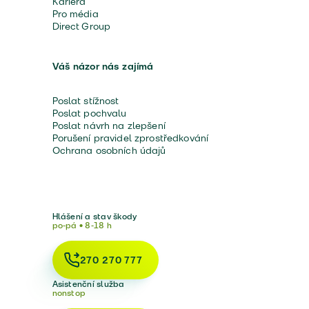
Kariéra
Pro média
Direct Group
Váš názor nás zajímá
Poslat stížnost
Poslat pochvalu
Poslat návrh na zlepšení
Porušení pravidel zprostředkování
Ochrana osobních údajů
Hlášení a stav škody
po-pá • 8-18 h
270 270 777
Asistenční služba
nonstop