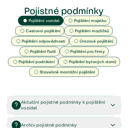
Pojistné podmínky
Pojištění vozidel
Pojištění majetku
Cestovní pojištění
Pojištění mazlíčků
Pojištění odpovědnosti
Úrazové pojištění
Pojištění flotil
Pojištění pro firmy
Pojištění podnikání
Pojištění bytových domů
Stavebně montážní pojištění
Aktuální pojistné podmínky k pojištění
vozidel
Pojištění vozidel/Pojistné podmínky a vše důležité ke
smlouvě (PDF)
Archív pojistné podmínky