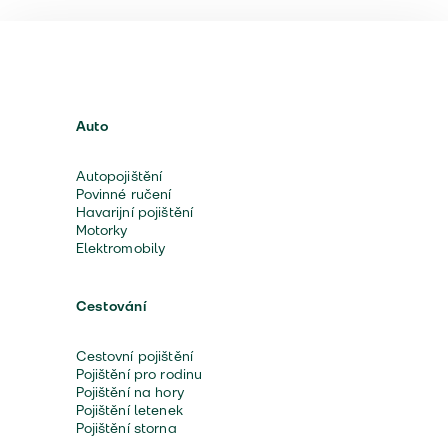
Auto
Autopojištění
Povinné ručení
Havarijní pojištění
Motorky
Elektromobily
Cestování
Cestovní pojištění
Pojištění pro rodinu
Pojištění na hory
Pojištění letenek
Pojištění storna