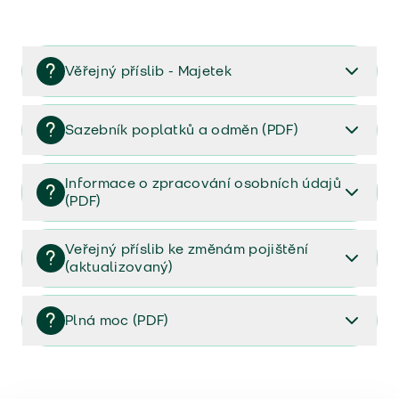
Věřejný příslib - Majetek
Věřejný příslib majetek 2023
Sazebník poplatků a odměn (PDF)
Sazebník poplatků a odměn (PDF)
Informace o zpracování osobních údajů
(PDF)
Informace o zpracování osobních údajů (PDF)
Veřejný příslib ke změnám pojištění
(aktualizovaný)
Veřejný příslib ke změnám pojištění (aktualizovaný)
Plná moc (PDF)
Plná moc (PDF)