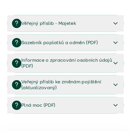
Věřejný příslib - Majetek
Věřejný příslib majetek 2023
Sazebník poplatků a odměn (PDF)
Sazebník poplatků a odměn (PDF)
Informace o zpracování osobních údajů
(PDF)
Informace o zpracování osobních údajů (PDF)
Veřejný příslib ke změnám pojištění
(aktualizovaný)
Veřejný příslib ke změnám pojištění (aktualizovaný)
Plná moc (PDF)
Plná moc (PDF)