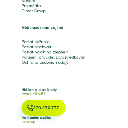
Kariéra
Pro média
Direct Group
Váš názor nás zajímá
Poslat stížnost
Poslat pochvalu
Poslat návrh na zlepšení
Porušení pravidel zprostředkování
Ochrana osobních údajů
Hlášení a stav škody
po-pá • 8-18 h
270 270 777
Asistenční služba
nonstop