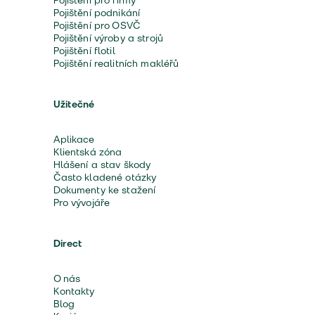
Pojištění pro firmy
Pojištění podnikání
Pojištění pro OSVČ
Pojištění výroby a strojů
Pojištění flotil
Pojištění realitních makléřů
Užitečné
Aplikace
Klientská zóna
Hlášení a stav škody
Často kladené otázky
Dokumenty ke stažení
Pro vývojáře
Direct
O nás
Kontakty
Blog