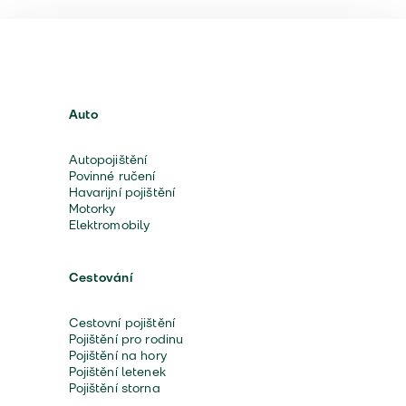
Auto
Autopojištění
Povinné ručení
Havarijní pojištění
Motorky
Elektromobily
Cestování
Cestovní pojištění
Pojištění pro rodinu
Pojištění na hory
Pojištění letenek
Pojištění storna