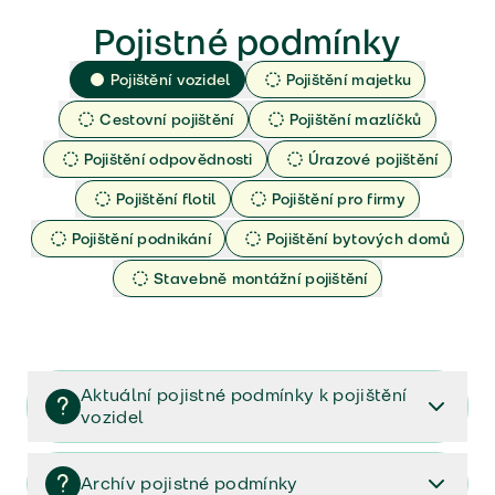
Pojistné podmínky
Pojištění vozidel
Pojištění majetku
Cestovní pojištění
Pojištění mazlíčků
Pojištění odpovědnosti
Úrazové pojištění
Pojištění flotil
Pojištění pro firmy
Pojištění podnikání
Pojištění bytových domů
Stavebně montážní pojištění
Aktuální pojistné podmínky k pojištění
vozidel
Pojištění vozidel/Pojistné podmínky a vše důležité ke
smlouvě (PDF)
Archív pojistné podmínky