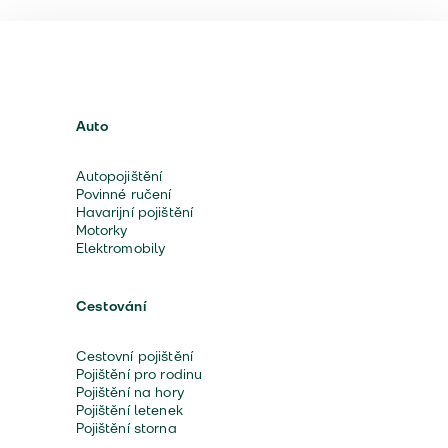
Auto
Autopojištění
Povinné ručení
Havarijní pojištění
Motorky
Elektromobily
Cestování
Cestovní pojištění
Pojištění pro rodinu
Pojištění na hory
Pojištění letenek
Pojištění storna