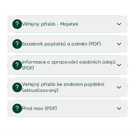
Věřejný příslib - Majetek
Věřejný příslib majetek 2023
Sazebník poplatků a odměn (PDF)
Sazebník poplatků a odměn (PDF)
Informace o zpracování osobních údajů
(PDF)
Informace o zpracování osobních údajů (PDF)
Veřejný příslib ke změnám pojištění
(aktualizovaný)
Veřejný příslib ke změnám pojištění (aktualizovaný)
Plná moc (PDF)
Plná moc (PDF)