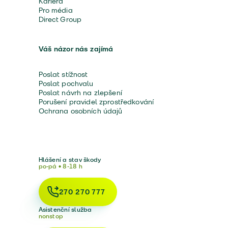
Kariéra
Pro média
Direct Group
Váš názor nás zajímá
Poslat stížnost
Poslat pochvalu
Poslat návrh na zlepšení
Porušení pravidel zprostředkování
Ochrana osobních údajů
Hlášení a stav škody
po-pá • 8-18 h
270 270 777
Asistenční služba
nonstop