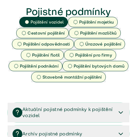
Pojistné podmínky
Pojištění vozidel
Pojištění majetku
Cestovní pojištění
Pojištění mazlíčků
Pojištění odpovědnosti
Úrazové pojištění
Pojištění flotil
Pojištění pro firmy
Pojištění podnikání
Pojištění bytových domů
Stavebně montážní pojištění
Aktuální pojistné podmínky k pojištění
vozidel
Pojištění vozidel/Pojistné podmínky a vše důležité ke
smlouvě (PDF)
Archív pojistné podmínky