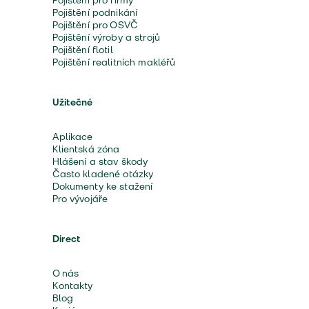
Pojištění pro firmy
Pojištění podnikání
Pojištění pro OSVČ
Pojištění výroby a strojů
Pojištění flotil
Pojištění realitních makléřů
Užitečné
Aplikace
Klientská zóna
Hlášení a stav škody
Často kladené otázky
Dokumenty ke stažení
Pro vývojáře
Direct
O nás
Kontakty
Blog