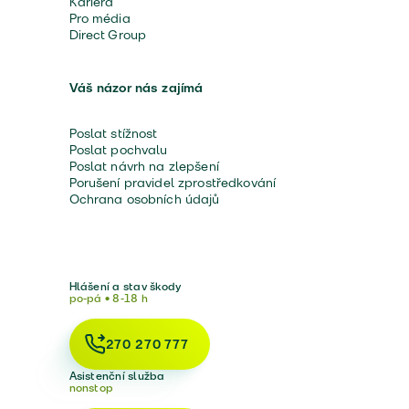
Kariéra
Pro média
Direct Group
Váš názor nás zajímá
Poslat stížnost
Poslat pochvalu
Poslat návrh na zlepšení
Porušení pravidel zprostředkování
Ochrana osobních údajů
Hlášení a stav škody
po-pá • 8-18 h
270 270 777
Asistenční služba
nonstop