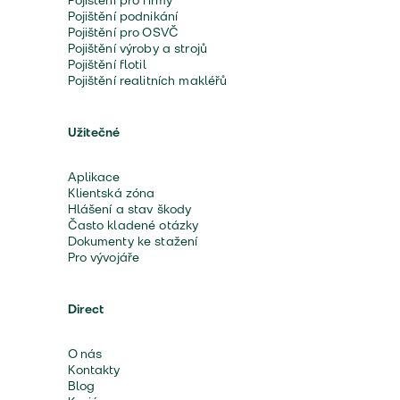
Pojištění pro firmy
Pojištění podnikání
Pojištění pro OSVČ
Pojištění výroby a strojů
Pojištění flotil
Pojištění realitních makléřů
Užitečné
Aplikace
Klientská zóna
Hlášení a stav škody
Často kladené otázky
Dokumenty ke stažení
Pro vývojáře
Direct
O nás
Kontakty
Blog