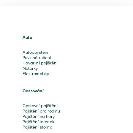
Auto
Autopojištění
Povinné ručení
Havarijní pojištění
Motorky
Elektromobily
Cestování
Cestovní pojištění
Pojištění pro rodinu
Pojištění na hory
Pojištění letenek
Pojištění storna