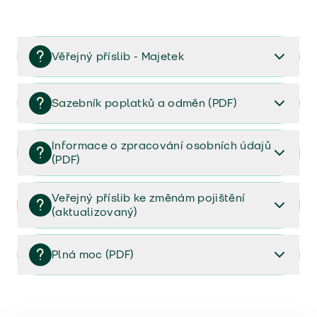
Věřejný příslib - Majetek
Věřejný příslib majetek 2023
Sazebník poplatků a odměn (PDF)
Sazebník poplatků a odměn (PDF)
Informace o zpracování osobních údajů
(PDF)
Informace o zpracování osobních údajů (PDF)
Veřejný příslib ke změnám pojištění
(aktualizovaný)
Veřejný příslib ke změnám pojištění (aktualizovaný)
Plná moc (PDF)
Plná moc (PDF)