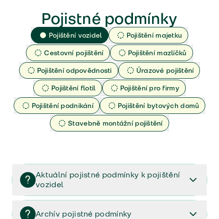
Pojistné podmínky
Pojištění vozidel
Pojištění majetku
Cestovní pojištění
Pojištění mazlíčků
Pojištění odpovědnosti
Úrazové pojištění
Pojištění flotil
Pojištění pro firmy
Pojištění podnikání
Pojištění bytových domů
Stavebně montážní pojištění
Aktuální pojistné podmínky k pojištění
vozidel
Pojištění vozidel/Pojistné podmínky a vše důležité ke
smlouvě (PDF)
Archív pojistné podmínky