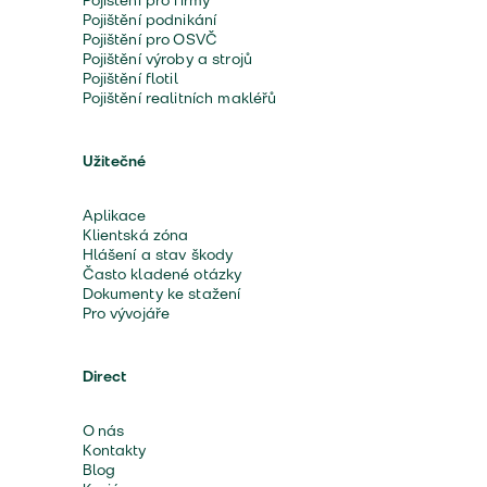
Pojištění pro firmy
Pojištění podnikání
Pojištění pro OSVČ
Pojištění výroby a strojů
Pojištění flotil
Pojištění realitních makléřů
Užitečné
Aplikace
Klientská zóna
Hlášení a stav škody
Často kladené otázky
Dokumenty ke stažení
Pro vývojáře
Direct
O nás
Kontakty
Blog