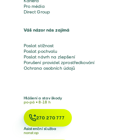
Kariéra
Pro média
Direct Group
Váš názor nás zajímá
Poslat stížnost
Poslat pochvalu
Poslat návrh na zlepšení
Porušení pravidel zprostředkování
Ochrana osobních údajů
Hlášení a stav škody
po-pá • 8-18 h
270 270 777
Asistenční služba
nonstop