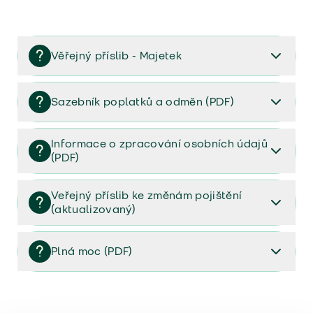
Věřejný příslib - Majetek
Věřejný příslib majetek 2023
Sazebník poplatků a odměn (PDF)
Sazebník poplatků a odměn (PDF)
Informace o zpracování osobních údajů
(PDF)
Informace o zpracování osobních údajů (PDF)
Veřejný příslib ke změnám pojištění
(aktualizovaný)
Veřejný příslib ke změnám pojištění (aktualizovaný)
Plná moc (PDF)
Plná moc (PDF)