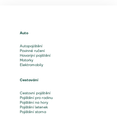
Auto
Autopojištění
Povinné ručení
Havarijní pojištění
Motorky
Elektromobily
Cestování
Cestovní pojištění
Pojištění pro rodinu
Pojištění na hory
Pojištění letenek
Pojištění storna