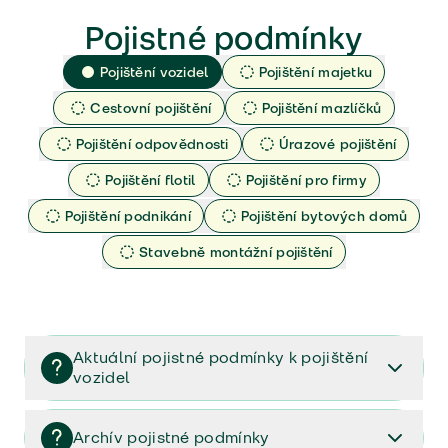
Pojistné podmínky
Pojištění vozidel
Pojištění majetku
Cestovní pojištění
Pojištění mazlíčků
Pojištění odpovědnosti
Úrazové pojištění
Pojištění flotil
Pojištění pro firmy
Pojištění podnikání
Pojištění bytových domů
Stavebně montážní pojištění
Aktuální pojistné podmínky k pojištění
vozidel
Pojištění vozidel/Pojistné podmínky a vše důležité ke
smlouvě (PDF)
Archív pojistné podmínky