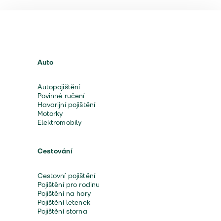
Auto
Autopojištění
Povinné ručení
Havarijní pojištění
Motorky
Elektromobily
Cestování
Cestovní pojištění
Pojištění pro rodinu
Pojištění na hory
Pojištění letenek
Pojištění storna