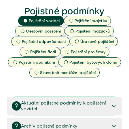
Pojistné podmínky
Pojištění vozidel
Pojištění majetku
Cestovní pojištění
Pojištění mazlíčků
Pojištění odpovědnosti
Úrazové pojištění
Pojištění flotil
Pojištění pro firmy
Pojištění podnikání
Pojištění bytových domů
Stavebně montážní pojištění
Aktuální pojistné podmínky k pojištění
vozidel
Pojištění vozidel/Pojistné podmínky a vše důležité ke
smlouvě (PDF)
Archív pojistné podmínky