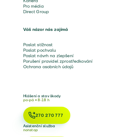
Kariéra
Pro média
Direct Group
Váš názor nás zajímá
Poslat stížnost
Poslat pochvalu
Poslat návrh na zlepšení
Porušení pravidel zprostředkování
Ochrana osobních údajů
Hlášení a stav škody
po-pá • 8-18 h
270 270 777
Asistenční služba
nonstop