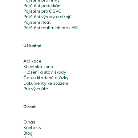
Pojištění pro firmy
Pojištění podnikání
Pojištění pro OSVČ
Pojištění výroby a strojů
Pojištění flotil
Pojištění realitních makléřů
Užitečné
Aplikace
Klientská zóna
Hlášení a stav škody
Často kladené otázky
Dokumenty ke stažení
Pro vývojáře
Direct
O nás
Kontakty
Blog