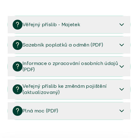
Věřejný příslib - Majetek
Věřejný příslib majetek 2023
Sazebník poplatků a odměn (PDF)
Sazebník poplatků a odměn (PDF)
Informace o zpracování osobních údajů
(PDF)
Informace o zpracování osobních údajů (PDF)
Veřejný příslib ke změnám pojištění
(aktualizovaný)
Veřejný příslib ke změnám pojištění (aktualizovaný)
Plná moc (PDF)
Plná moc (PDF)