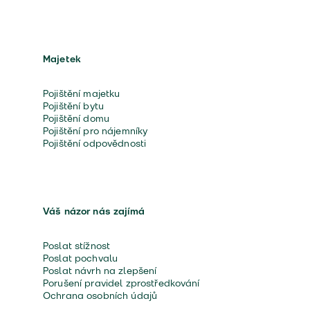
Majetek
Pojištění majetku
Pojištění bytu
Pojištění domu
Pojištění pro nájemníky
Pojištění odpovědnosti
Váš názor nás zajímá
Poslat stížnost
Poslat pochvalu
Poslat návrh na zlepšení
Porušení pravidel zprostředkování
Ochrana osobních údajů