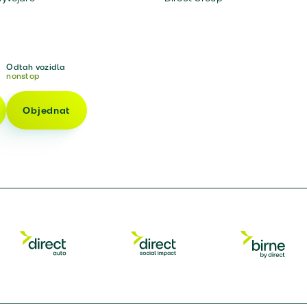
Odtah vozidla
nonstop
Objednat