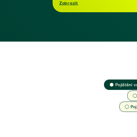
Zobrazit
Pojištění v
Poj