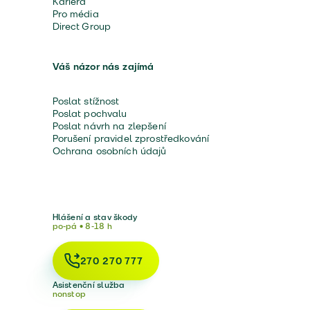
Kariéra
Pro média
Direct Group
Váš názor nás zajímá
Poslat stížnost
Poslat pochvalu
Poslat návrh na zlepšení
Porušení pravidel zprostředkování
Ochrana osobních údajů
Hlášení a stav škody
po-pá • 8-18 h
270 270 777
Asistenční služba
nonstop