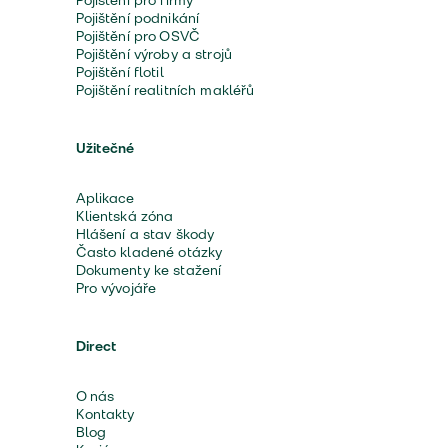
Pojištění pro firmy
Pojištění podnikání
Pojištění pro OSVČ
Pojištění výroby a strojů
Pojištění flotil
Pojištění realitních makléřů
Užitečné
Aplikace
Klientská zóna
Hlášení a stav škody
Často kladené otázky
Dokumenty ke stažení
Pro vývojáře
Direct
O nás
Kontakty
Blog