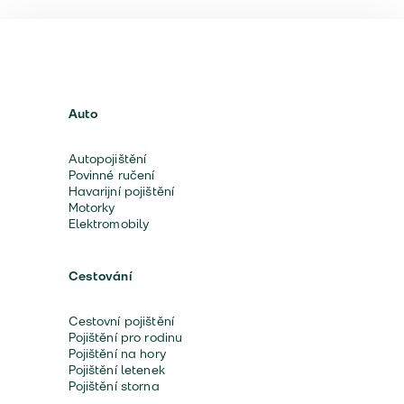
Auto
Autopojištění
Povinné ručení
Havarijní pojištění
Motorky
Elektromobily
Cestování
Cestovní pojištění
Pojištění pro rodinu
Pojištění na hory
Pojištění letenek
Pojištění storna