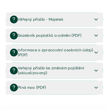
Věřejný příslib - Majetek
Věřejný příslib majetek 2023
Sazebník poplatků a odměn (PDF)
Sazebník poplatků a odměn (PDF)
Informace o zpracování osobních údajů
(PDF)
Informace o zpracování osobních údajů (PDF)
Veřejný příslib ke změnám pojištění
(aktualizovaný)
Veřejný příslib ke změnám pojištění (aktualizovaný)
Plná moc (PDF)
Plná moc (PDF)