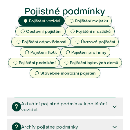
Pojistné podmínky
Pojištění vozidel
Pojištění majetku
Cestovní pojištění
Pojištění mazlíčků
Pojištění odpovědnosti
Úrazové pojištění
Pojištění flotil
Pojištění pro firmy
Pojištění podnikání
Pojištění bytových domů
Stavebně montážní pojištění
Aktuální pojistné podmínky k pojištění
vozidel
Pojištění vozidel/Pojistné podmínky a vše důležité ke
smlouvě (PDF)
Archív pojistné podmínky